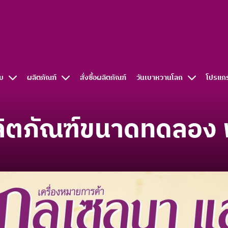
บ
ผลิตภัณฑ์
สั่งซื้อผลิตภัณฑ์​
วันเบาหวานโลก
โปรแก
ลิตภัณฑ์ขนาดทดลอง 