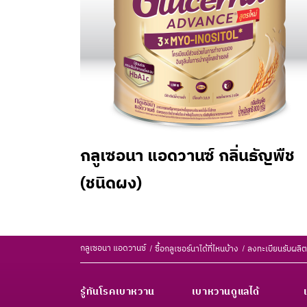
กลูเซอนา แอดวานซ์ กลิ่นธัญพืช
(ชนิดผง)
กลูเซอนา แอดวานซ์
ซื้อกลูเซอร์นาได้ที่ไหนบ้าง
ลงทะเบียนรับผลิ
รู้ทันโรคเบาหวาน
เบาหวานดูแลได้