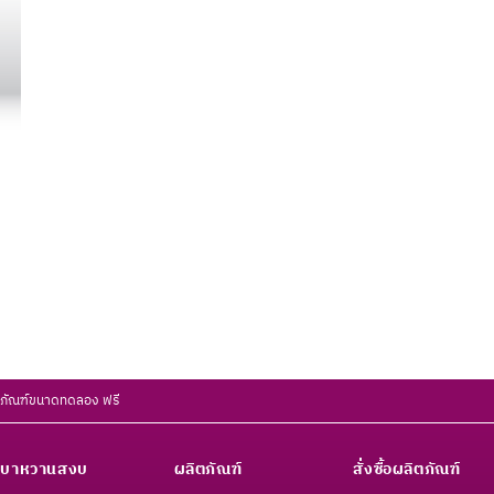
ตภัณฑ์ขนาดทดลอง ฟรี
เบาหวานสงบ
ผลิตภัณฑ์
สั่งซื้อผลิตภัณฑ์