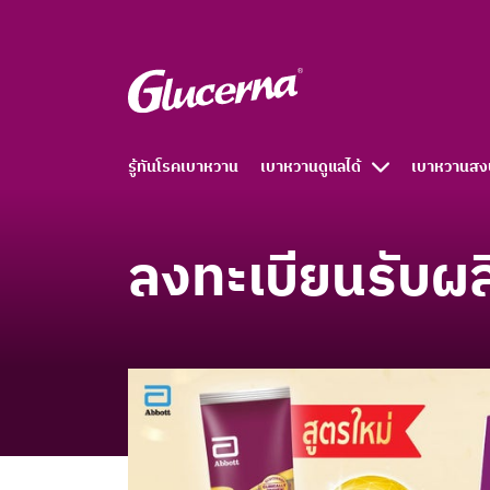
รู้ทันโรคเบาหวาน
เบาหวานดูแลได้
เบาหวานสง
ลงทะเบียนรับผ