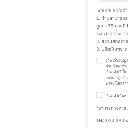
เงื่อนไขและข้อ
1. ท่านสามารถลง
มูลค่า 75 บาทที่
ระยะเวลาตั้งแต่
2. สงวนสิทธิ์ก
3. ผลิตภัณฑ์จะถู
ข้าพเจ้าอนุญา
คำปรึกษาด้าน
ข้าพเจ้าไว้เป
หมายเหตุ: ท่
2448 ในเวลาท
ข้าพเจ้าต้อง
*อาหารทางการแ
TH.2023.39053