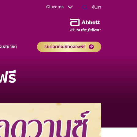
Glucerna
รมสมาชิก
รับผลิตภัณฑ์ทดลองฟรี
ฟรี