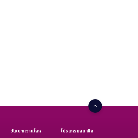
วันเบาหวานโลก
โปรแกรมสมาชิก