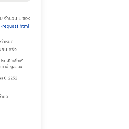
รัม จำนวน 1 ซอง
e-request.html
ี่กำหนด
บียนเสร็จ
รษณีย์เพื่อให้
ักษาข้อมูลของ
res 0-2252-
จำกัด