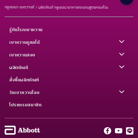
กลูเซอนา แอดวานซ์
ผลิตภัณฑ์ กลูเซอนาอาหารทดแทนสูตรครบถ้วน
รู้ทันโรคเบาหวาน
เบาหวานดูแลได้
เบาหวานสงบ
ผลิตภัณฑ์
สั่งซื้อผลิตภัณฑ์
วันเบาหวานโลก
โปรแกรมสมาชิก