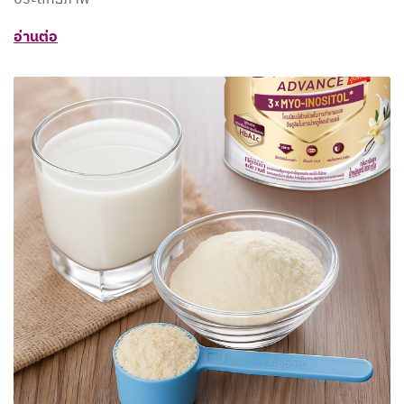
อ่านต่อ