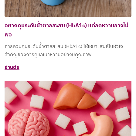
อยากคุมระดับน้ำตาลสะสม (HbA1c) แค่ลดหวานอาจไม่
พอ
การควบคุมระดับน้ำตาลสะสม (HbA1c) ให้เหมาะสมเป็นหัวใจ
สำคัญของการดูแลเบาหวานอย่างมีคุณภาพ
อ่านต่อ