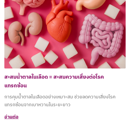
สะสมน้ำตาลในเลือด = สะสมความเสี่ยงต่อโรค
แทรกซ้อน
การคุมน้ำตาลในเลือดอย่างเหมาะสม ช่วยลดความเสี่ยงโรค
แทรกซ้อนจากเบาหวานในระยะยาว
อ่านต่อ