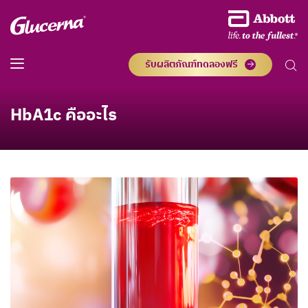
รับผลิตภัณฑ์ทดลองฟรี
HbA1c คืออะไร