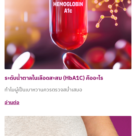
ระดับน้ำตาลในเลือดสะสม (HbA1C) คืออะไร
ทำไมผู้เป็นเบาหวานควรตรวจสม่ำเสมอ
อ่านต่อ