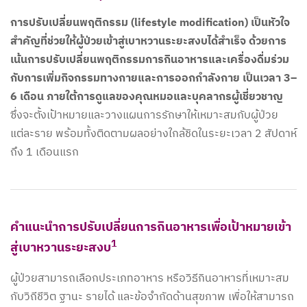
การปรับเปลี่ยนพฤติกรรม (lifestyle modification) เป็นหัวใจ
สำคัญที่ช่วยให้ผู้ป่วยเข้าสู่เบาหวานระยะสงบได้สำเร็จ ด้วยการ
เน้นการปรับเปลี่ยนพฤติกรรมการกินอาหารและเครื่องดื่มร่วม
กับการเพิ่มกิจกรรมทางกายและการออกกำลังกาย เป็นเวลา 3–
6 เดือน ภายใต้การดูแลของคุณหมอและบุคลากรผู้เชี่ยวชาญ
ซึ่งจะตั้งเป้าหมายและวางแผนการรักษาให้เหมาะสมกับผู้ป่วย
แต่ละราย พร้อมทั้งติดตามผลอย่างใกล้ชิดในระยะเวลา 2 สัปดาห์
ถึง 1 เดือนแรก
​คำแนะนำการปรับเปลี่ยนการกินอาหารเพื่อเป้าหมายเข้า
1
สู่เบาหวานระยะสงบ
ผู้ป่วยสามารถเลือกประเภทอาหาร หรือวิธีกินอาหารที่เหมาะสม
กับวิถีชีวิต
ฐานะ รายได้
และข้อจำกัดด้านสุขภาพ เพื่อให้สามารถ