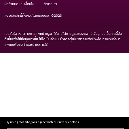
ข้อกำหนดและเงื่อนไข
ติดต่อเรา
สงวนลิขสิทธิ์ทั้งหมดโดยแอ๊บบอต ©2023
เอนชัวร์อาหารทางการแพทย์ กรุณาใช้ภายใต้การดูแลของแพทย์ ข้อมูลบนเว็บไซต์นี้จัด
ทำขึ้นเพื่อให้ข้อมูลเท่านั้น ไม่ได้เป็นคำแนะนำจากผู้เชี่ยวชาญแต่อย่างใด กรุณาปรึกษา
แพทย์เพื่อขอคำแนะนำในการใช้
By using this site, you agree with our use of cookies.