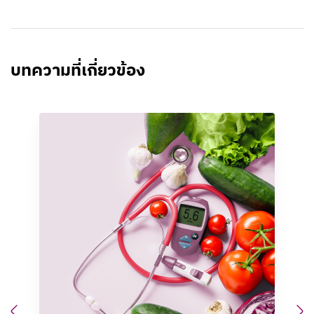
บทความที่เกี่ยวข้อง
Previous
N