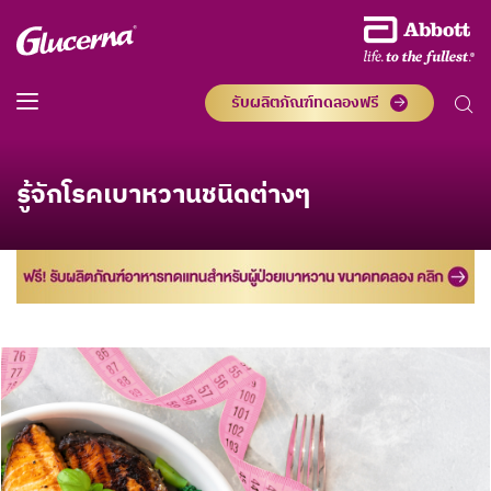
รับผลิตภัณฑ์ทดลองฟรี
รู้จักโรคเบาหวานชนิดต่างๆ