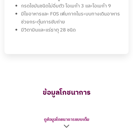
กรดไขมันชนิดไม่อิ่มตัว โอเมก้า 3 และโอเมก้า 9
มีใยอาหารและ FOS เพิ่มกากในระบบทางเดินอาหาร
ช่วยกระตุ้นการขับถ่าย
มีวิตามินและแร่ธาตุ 28 ชนิด
ข้อมูลโภชนาการ
ดูข้อมูลโภชนาการแบบเต็ม