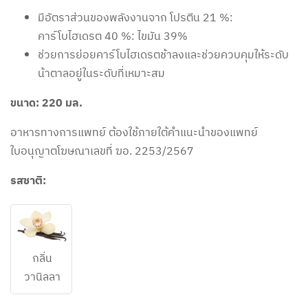
มีอัตราส่วนของพลังงานจาก โปรตีน 21 %:
คาร์โบไฮเดรต 40 %: ไขมัน 39%
ช่วยการย่อยคาร์โบไฮเดรตช้าลงและช่วยควบคุมให้ระดับ
น้าตาลอยู่ในระดับที่เหมาะสม
ขนาด: 220 มล.
อาหารทางการแพทย์ ต้องใช้ภายใต้คำแนะนำของแพทย์
ใบอนุญาตโฆษณาเลขที่ ฆอ. 2253/2567
รสชาติ:
กลิ่น
วานิลลา​