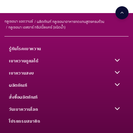
กลูเซอนา แอดวานซ์
ผลิตภัณฑ์ กลูเซอนาอาหารทดแทนสูตรครบถ้วน
กลูเซอนา เอสอาร์ ทริปเปิ้ลแคร์ (ชนิดน้ำ)
รู้ทันโรคเบาหวาน
เบาหวานดูแลได้
เบาหวานสงบ
ผลิตภัณฑ์
สั่งซื้อผลิตภัณฑ์
วันเบาหวานโลก
โปรแกรมสมาชิก