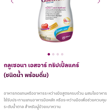
Previous
Next
กลูเซอนา เอสอาร์ ทริปเปิ้ลแคร์
(ชนิดน้ำ พร้อมดื่ม)
อาหารทดแทนหรืออาหารระหว่างมือสูตรครบถ้วน ผสมใยอาหาร
ใช้รับประทานแทนอาหารมือหลัก หรือระหว่างมือเพื่อช่วยควบคุม
ระดับน้ำตาล สำหรับผู้ป่วยเบาหวาน