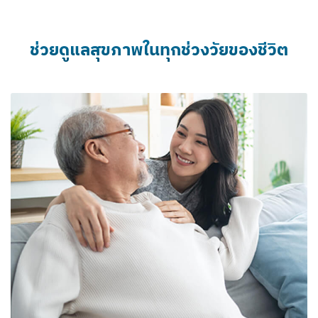
ช่วยดูแลสุขภาพในทุกช่วงวัยของชีวิต