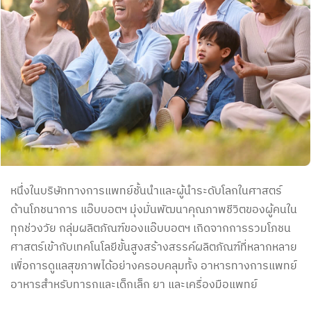
หนึ่งในบริษัททางการแพทย์ชั้นนำและผู้นำระดับโลกในศาสตร์
ด้านโภชนาการ แอ๊บบอตฯ มุ่งมั่นพัฒนาคุณภาพชีวิตของผู้คนใน
ทุกช่วงวัย กลุ่มผลิตภัณฑ์ของแอ๊บบอตฯ เกิดจากการรวมโภชน
ศาสตร์เข้ากับเทคโนโลยีขั้นสูงสร้างสรรค์ผลิตภัณฑ์ที่หลากหลาย
เพื่อการดูแลสุขภาพได้อย่างครอบคลุมทั้ง อาหารทางการแพทย์
อาหารสำหรับทารกและเด็กเล็ก ยา และเครื่องมือแพทย์