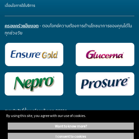
เงื่อนไขการใช้บริการ
ครอบครัวแอ๊บบอต
- ตอบโจทย์ความต้องการด้านโภชนาการของคุณได้ใน
ทุกช่วงวัย
สงวนลิขสิทธิ์ทั้งหมดโดยแอ๊บบอต ©2024
By using this site, you agree with our use of cookies.
want to know more?
ข้อมูลในเว็บไซต์นี้จัดทำขึ้นเพื่อการศึกษาเท่านั้น ไม่ได้เป็นคำแนะนำจากผู้เชี่ยวชาญอิสระ
กรุณาปรึกษาแพทย์ประจำตัวเพื่อขอคำแนะนำทางการแพทย์เสมอ
i consent to cookies