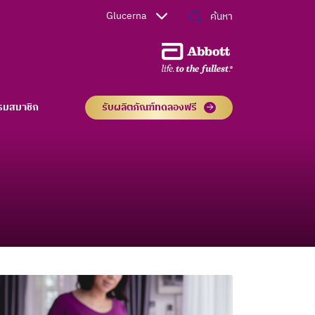
Glucerna
รมสมาชิก
รับผลิตภัณฑ์ทดลองฟรี