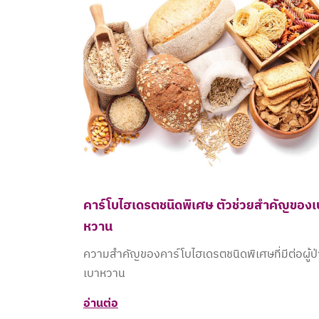
คาร์โบไฮเดรตชนิดพิเศษ ตัวช่วยสำคัญของเ
หวาน​
ความสำคัญของคาร์โบไฮเดรตชนิดพิเศษที่มีต่อผู้ป
เบาหวาน​
อ่านต่อ