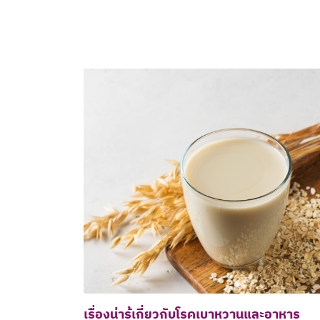
เรื่องน่ารู้เกี่ยวกับโรคเบาหวานและอาหาร