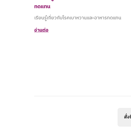
ทดแทน​
เรียนรู้เกี่ยวกับโรคเบาหวานและอาหารทดแทน​
อ่านต่อ
สั่