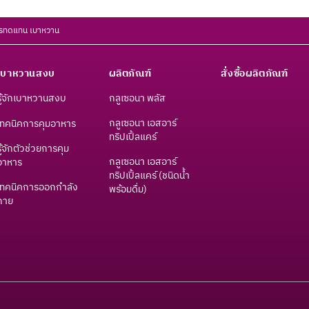
หารทดแทน เบาหวาน
เบาหวานสงบ
ผลิตภัณฑ์
สั่งซื้อผลิตภัณฑ์
รู้จักเบาหวานสงบ
กลูเซอนา พลัส
กลูเซอนา เอสอาร์
เทคนิคการคุมอาหาร
ทริปเปิ้ลแคร์
รู้จักตัวช่วยการคุม
กลูเซอนา เอสอาร์
อาหาร
ทริปเปิ้ลแคร์ (ชนิดน้ำ
เทคนิคการออกกำลัง
พร้อมดื่ม)
กาย