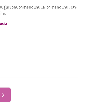
ียนรู้เกี่ยวกับอาหารทดแทนและอาหารทดแทนเหมาะ
ใคร​
านต่อ