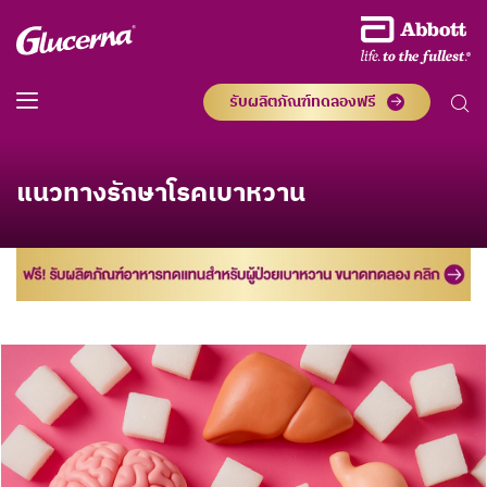
รับผลิตภัณฑ์ทดลองฟรี
แนวทางรักษาโรคเบาหวาน