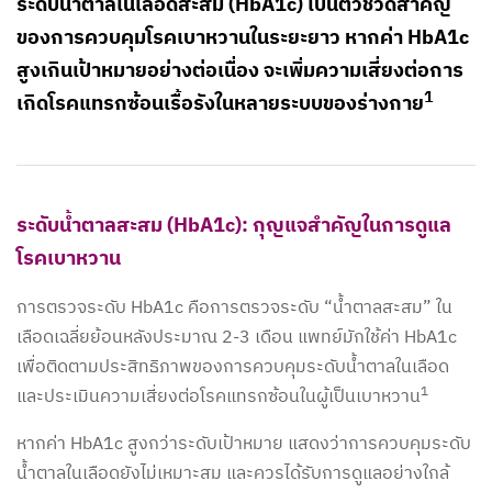
ระดับน้ำตาลในเลือดสะสม (HbA1c) เป็นตัวชี้วัดสำคัญ
ของการควบคุมโรคเบาหวานในระยะยาว หากค่า HbA1c
สูงเกินเป้าหมายอย่างต่อเนื่อง จะเพิ่มความเสี่ยงต่อการ
1
เกิดโรคแทรกซ้อนเรื้อรังในหลายระบบของร่างกาย
ระดับน้ำตาลสะสม (HbA1c): กุญแจสำคัญในการดูแล
โรคเบาหวาน
การตรวจระดับ HbA1c คือการตรวจระดับ “น้ำตาลสะสม” ใน
เลือดเฉลี่ยย้อนหลังประมาณ 2-3 เดือน แพทย์มักใช้ค่า HbA1c
เพื่อติดตามประสิทธิภาพของการควบคุมระดับน้ำตาลในเลือด
1
และประเมินความเสี่ยงต่อโรคแทรกซ้อนในผู้เป็นเบาหวาน
หากค่า HbA1c สูงกว่าระดับเป้าหมาย แสดงว่าการควบคุมระดับ
น้ำตาลในเลือดยังไม่เหมาะสม และควรได้รับการดูแลอย่างใกล้