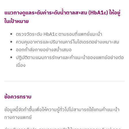
แนวทางดูแลระดับค่าระดับน้ำตาลสะสม (HbA1c) ให้อยู่
ในเป้าหมาย
ตรวจวัดระดับ HbA1c ตามรอบที่แพทย์แนะนำ
ควบคุมอาหารและปริมาณคาร์โบไฮเดรตอย่างเหมาะสม
ออกกำลังกายอย่างสม่ำเสมอ
ปฏิบัติตามแผนการรักษาและคำแนะนำของแพทย์อย่างต่อ
เนื่อง
ข้อควรทราบ
ข้อมูลนี้จัดทำขึ้นเพื่อให้ความรู้ทั่วไปไม่สามารถใช้แทนคำแนะนำ
ทางกางแพทย์