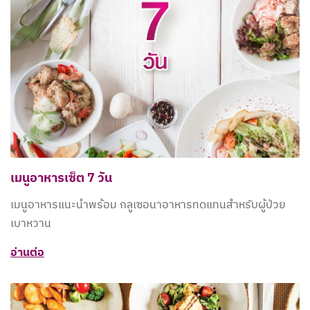
เมนูอาหารเซ็ต 7 วัน
เมนูอาหารแนะนำพร้อม กลูเซอนาอาหารทดแทนสำหรับผู้ป่วย
เบาหวาน
อ่านต่อ