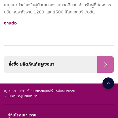
เมนูแนะนำสำหรับผู้ป่วยเบาหวานภาคอีสาน สำหรับผู้ที่ต้องการ
ปริมาณพลังงาน 1200 และ 1500 กิโลแคลอรี่ ต่อวัน
อ่านต่อ
สั่งซื้อ ผลิตภัณฑ์กลูเซอนา
กลูเซอนา แอดวานซ์
เบาหวานดูแลได้ ห่างไกลเบาหวาน
เมนูอาหารผู้ป่วยเบาหวาน
รู้ทันโรคเบาหวาน