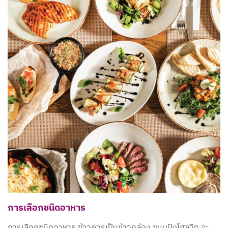
การเลือกชนิดอาหาร
การเลือกชนิดอาหาร ข้าวควรเป็นข้าวกล้อง ขนมปังโฮลวีท จะ