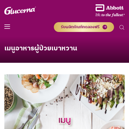
รับผลิตภัณฑ์ทดลองฟรี
เมนูอาหารผู้ป่วยเบาหวาน