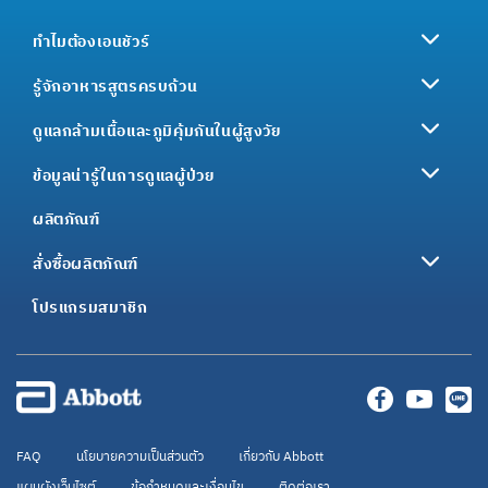
ทำไมต้องเอนชัวร์
รู้จักอาหารสูตรครบถ้วน
ดูแลกล้ามเนื้อและภูมิคุ้มกันในผู้สูงวัย
ข้อมูลน่ารู้ในการดูแลผู้ป่วย
ผลิตภัณฑ์
สั่งซื้อผลิตภัณฑ์
โปรแกรมสมาชิก
FAQ
นโยบายความเป็นส่วนตัว
เกี่ยวกับ Abbott
แผนผังเว็บไซต์
ข้อกำหนดและเงื่อนไข
ติดต่อเรา