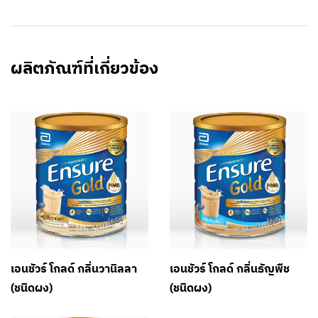
ผลิตภัณฑ์ที่เกี่ยวข้อง
เอนชัวร์ โกลด์ กลิ่นวานิลลา
เอนชัวร์ โกลด์ กลิ่นธัญพืช
(ชนิดผง)
(ชนิดผง)