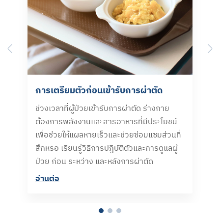
Previous
N
การเตรียมตัวก่อนเข้ารับการผ่าตัด
ช่วงเวลาที่ผู้ป่วยเข้ารับการผ่าตัด ร่างกาย
ต้องการพลังงานและสารอาหารที่มีประโยชน์
เพื่อช่วยให้แผลหายเร็วและช่วยซ่อมแซมส่วนที่
สึกหรอ เรียนรู้วิธีการปฎิบัติตัวและการดูแลผู้
ป่วย ก่อน ระหว่าง และหลังการผ่าตัด
อ่านต่อ