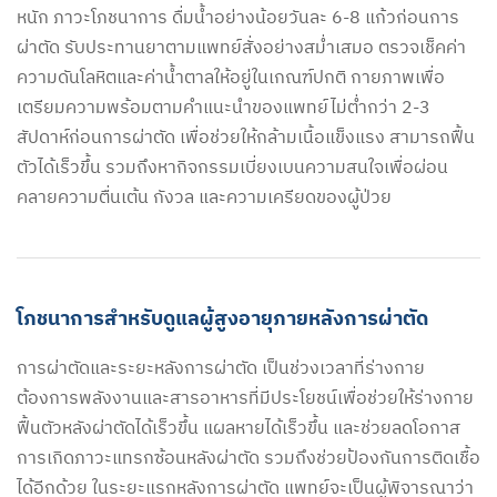
หนัก ภาวะโภชนาการ ดื่มน้ำอย่างน้อยวันละ 6-8 แก้วก่อนการ
ผ่าตัด รับประทานยาตามแพทย์สั่งอย่างสม่ำเสมอ ตรวจเช็คค่า
ความดันโลหิตและค่าน้ำตาลให้อยู่ในเกณฑ์ปกติ กายภาพเพื่อ
เตรียมความพร้อมตามคำแนะนำของแพทย์ไม่ต่ำกว่า 2-3
สัปดาห์ก่อนการผ่าตัด เพื่อช่วยให้กล้ามเนื้อแข็งแรง สามารถฟื้น
ตัวได้เร็วขึ้น รวมถึงหากิจกรรมเบี่ยงเบนความสนใจเพื่อผ่อน
คลายความตื่นเต้น กังวล และความเครียดของผู้ป่วย
โภชนาการสำหรับดูแลผู้สูงอายุภายหลังการผ่าตัด
การผ่าตัดและระยะหลังการผ่าตัด เป็นช่วงเวลาที่ร่างกาย
ต้องการพลังงานและสารอาหารที่มีประโยชน์เพื่อช่วยให้ร่างกาย
ฟื้นตัวหลังผ่าตัดได้เร็วขึ้น แผลหายได้เร็วขึ้น และช่วยลดโอกาส
การเกิดภาวะแทรกซ้อนหลังผ่าตัด รวมถึงช่วยป้องกันการติดเชื้อ
ได้อีกด้วย ในระยะแรกหลังการผ่าตัด แพทย์จะเป็นผู้พิจารณาว่า