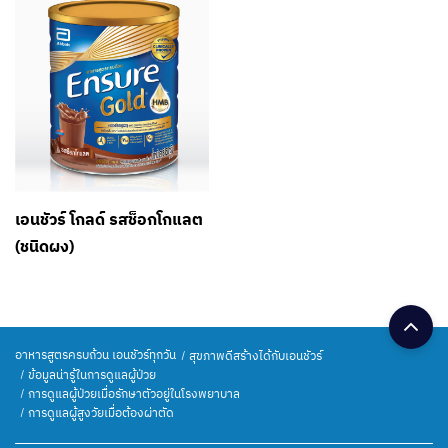
เอนชัวร์ โกลด์ รสช็อกโกแลต
(ชนิดผง)
อาหารสูตรครบถ้วน เอนชัวร์ทุกวัน
สุขภาพดีสร้างได้กับเอนชัวร์
ข้อมูลน่ารู้ในการดูแลผู้ป่วย
การดูแลผู้ป่วยเมื่อรักษาตัวอยู่ในโรงพยาบาล
การดูแลผู้สูงวัยเมื่อต้องผ่าตัด