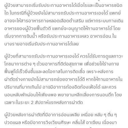
ผู้ป่วยสามารถเริ่มรับประทานอาหารได้เมื่อไรและเป็นอาหารชนิด
ใด ในกรณีที่ผู้ป่วยยังไม่สามารถรับประทานอาหารเองได้ แพทย์
อาจจะให้สารอาหารทางหลอดเลือดดำเสริม แต่หากระบบทางเดิน
อาหารของผู้ป่วยฟื้นตัวดี แพทย์จะอนุญาตให้ทานอาหารได้ โดย
เริ่มจากการจิบน้ำ หรือรับประทานอาหารเหลว อาหารอ่อน ใน
บางรายอาจเริ่มรับประทานอาหารได้เลย
ผู้ป่วยที่สามารถรับประทานอาหารเองได้ ควรได้รับการดูแลภาวะ
โภชนาการต่าง ๆ ด้วยอาหารที่ดีต่อสุขภาพ เพื่อช่วยให้ร่างกาย
ฟื้นฟูได้เร็วยิ่งขึ้นและลดโอกาสในการติดเชื้อ เพราะหลังการ
ผ่าตัดร่างกายมักไม่สามารถย่อยอาหารได้ดี หากให้ทานอาหารใน
ปริมาณที่มากเกินไป อาจมีอาการท้องอืดท้องเฟ้อได้ และควร
นอนหลับพักผ่อนให้เพียงพอ พยายามหลีกเลี่ยงการนอนดึก โดย
เฉพาะในระยะ 2 สัปดาห์แรกหลังการผ่าตัด
ผู้ป่วยหลังการผ่าตัดที่มีอาการอ่อนเพลีย เหนื่อย หลับ ๆ ตื่น ๆ
ปวดแผล หรือมีอาการวิงเวียนศีรษะ คลื่นไส้ อาเจียน เนื่องมา