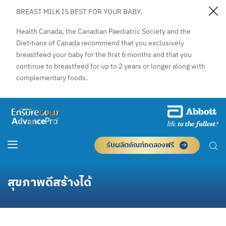
BREAST MILK IS BEST FOR YOUR BABY.
Health Canada, the Canadian Paediatric Society and the
Dietitians of Canada recommend that you exclusively
breastfeed your baby for the first 6 months and that you
continue to breastfeed for up to 2 years or longer along with
complementary foods.
รับผลิตภัณฑ์ทดลองฟรี
สุขภาพดีสร้างได้