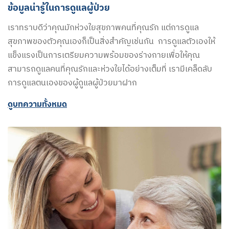
ข้อมูลน่ารู้ในการดูแลผู้ป่วย
เราทราบดีว่าคุณมักห่วงใยสุขภาพคนที่คุณรัก แต่การดูแล
สุขภาพของตัวคุณเองก็เป็นสิ่งสำคัญเช่นกัน การดูแลตัวเองให้
แข็งแรงเป็นการเตรียมความพร้อมของร่างกายเพื่อให้คุณ
สามารถดูแลคนที่คุณรักและห่วงใยได้อย่างเต็มที่ เรามีเคล็ดลับ
การดูแลตนเองของผู้ดูแลผู้ป่วยมาฝาก
ดูบทความทั้งหมด​