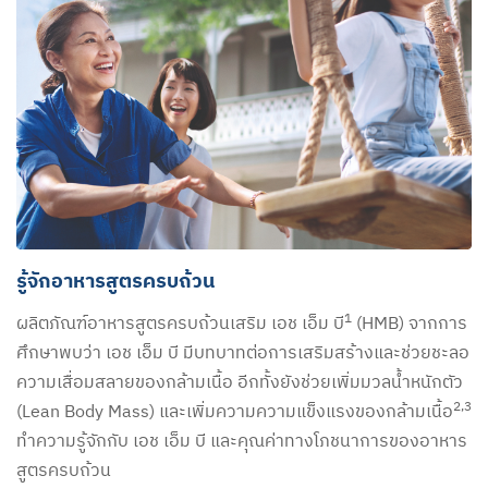
รู้จักอาหารสูตรครบถ้วน
1
ผลิตภัณฑ์อาหารสูตรครบถ้วนเสริม เอช เอ็ม บี
(HMB) จากการ
ศึกษาพบว่า เอช เอ็ม บี มีบทบาทต่อการเสริมสร้างและช่วยชะลอ
ความเสื่อมสลายของกล้ามเนื้อ อีกทั้งยังช่วยเพิ่มมวลน้ำหนักตัว
2,3
(Lean Body Mass) และเพิ่มความความแข็งแรงของกล้ามเนื้อ
ทำความรู้จักกับ เอช เอ็ม บี และคุณค่าทางโภชนาการของอาหาร
สูตรครบถ้วน​