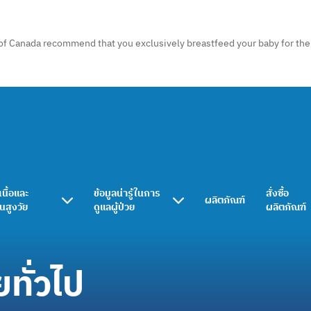
of Canada recommend that you exclusively breastfeed your baby for the f
เนื้อและ
ข้อมูลน่ารู้ในการ
สั่งซื้อ
ผลิตภัณฑ์
ในสูงวัย
ดูแลผู้ป่วย
ผลิตภัณฑ์
ทั่วไป