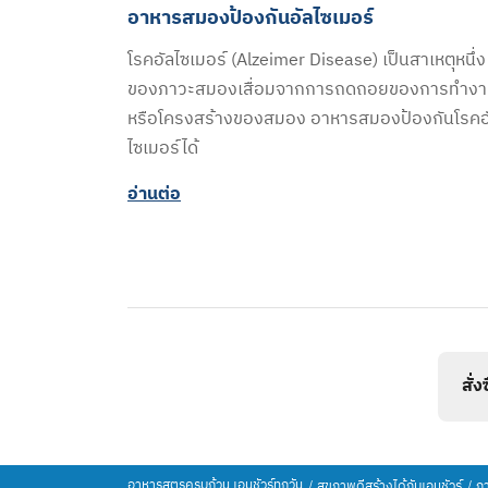
อาหารสมองป้องกันอัลไซเมอร์​
โรคอัลไซเมอร์ (Alzeimer Disease) เป็นสาเหตุหนึ่ง
ของภาวะสมองเสื่อมจากการถดถอยของการทำง
หรือโครงสร้างของสมอง อาหารสมองป้องกันโรคอ
ไซเมอร์ได้
อ่านต่อ​
สั่
อาหารสูตรครบถ้วน เอนชัวร์ทุกวัน
สุขภาพดีสร้างได้กับเอนชัวร์
กา