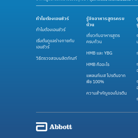
ทำไมต้องเอนชัวร์
รู้จักอาหารสูตรครบ
ถ้วน
ทำไมต้องเอนชัวร์
เกี่ยวกับอาหารสูตร
เริ่มต้นดูแลร่างกายกับ
ครบถ้วน
เอนชัวร์
HMB และ YBG
วิธีตรวจสอบผลิตภัณฑ์
HMB คืออะไร
แพลนท์เบส โปรตีนจาก
ก
พืช 100%
ความสำคัญของโปรตีน