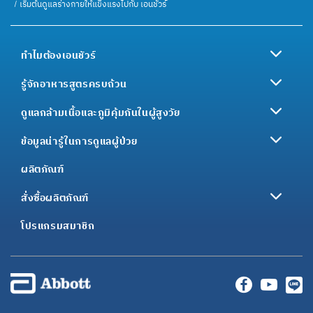
เริ่มต้นดูแลร่างกายให้แข็งแรงไปกับ เอนชัวร์
ทำไมต้องเอนชัวร์
รู้จักอาหารสูตรครบถ้วน
ดูแลกล้ามเนื้อและภูมิคุ้มกันในผู้สูงวัย
ข้อมูลน่ารู้ในการดูแลผู้ป่วย
ผลิตภัณฑ์
สั่งซื้อผลิตภัณฑ์
โปรแกรมสมาชิก