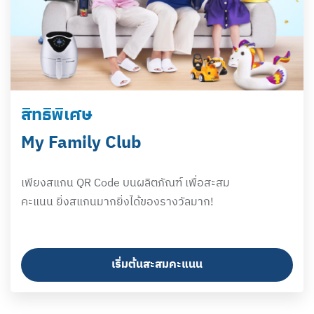
สิทธิพิเศษ
My Family Club
เพียงสแกน QR Code บนผลิตภัณฑ์ เพื่อสะสม
คะแนน ยิ่งสแกนมากยิ่งได้ของรางวัลมาก!
เริ่มต้นสะสมคะแนน