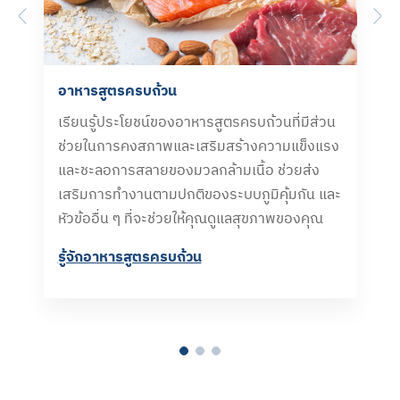
Previous
N
อาหารสูตรครบถ้วน
เรียนรู้ประโยชน์ของอาหารสูตรครบถ้วนที่มีส่วน
ช่วยในการคงสภาพและเสริมสร้างความแข็งแรง
และชะลอการสลายของมวลกล้ามเนื้อ ช่วยส่ง
เสริมการทำงานตามปกติของระบบภูมิคุ้มกัน และ
หัวข้ออื่น ๆ ที่จะช่วยให้คุณดูแลสุขภาพของคุณ
รู้จักอาหารสูตรครบถ้วน