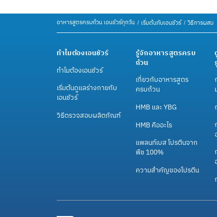
อาหารสูตรครบถ้วน เอนชัวร์ทุกวัน
เริ่มต้นกับเอนชัวร์
วิธีการผสม
ทำไมต้องเอนชัวร์
รู้จักอาหารสูตรครบ
ถ้วน
ทำไมต้องเอนชัวร์
เกี่ยวกับอาหารสูตร
เริ่มต้นดูแลร่างกายกับ
ครบถ้วน
เอนชัวร์
HMB และ YBG
วิธีตรวจสอบผลิตภัณฑ์
HMB คืออะไร
แพลนท์เบส โปรตีนจาก
ก
พืช 100%
ความสำคัญของโปรตีน