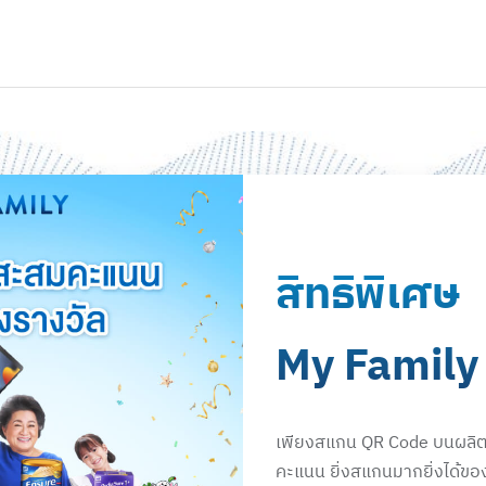
สิทธิพิเศษ
My Family
เพียงสแกน QR Code บนผลิตภ
คะแนน ยิ่งสแกนมากยิ่งได้ขอ