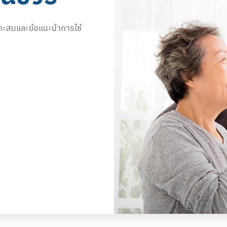
หมาะสมและข้อแนะนำการใช้