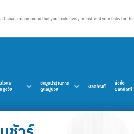
of Canada recommend that you exclusively breastfeed your baby for the f
เนื้อและ
ข้อมูลน่ารู้ในการ
สั่งซื้อ
ผลิตภัณฑ์
ในสูงวัย
ดูแลผู้ป่วย
ผลิตภัณฑ์
นชัวร์