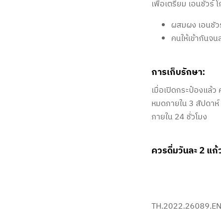
เพื่อเตรียม เอนชัวร์ 
ผสมผง เอนชัวร์
คนให้เข้ากันจ
การเก็บรักษา:​
เมื่อเปิดกระป๋องแล้ว 
หมดภายใน 3 สัปดาห์ เม
ภายใน 24 ชั่วโมง
ควรดื่มวันละ 2 แ
TH.2022.26089.EN