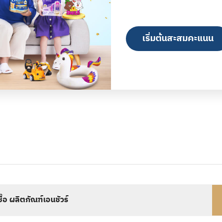
เริ่มต้นสะสมคะแนน
งซื้อ ผลิตภัณฑ์เอนชัวร์