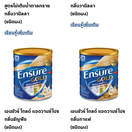
สูตรไม่เติมน้ำตาลทราย
กลิ่นวานิลลา
กลิ่นวานิลลา
(ชนิดผง)
(ชนิดผง)
เรียนรู้เพิ่มเติม
เรียนรู้เพิ่มเติม
เอนชัวร์ โกลด์ แอดวานซ์โปร
เอนชัวร์ โกลด์ แอดวานซ์โปร
กลิ่นธัญพืช
กลิ่นกาแฟ
(ชนิดผง)
(ชนิดผง)