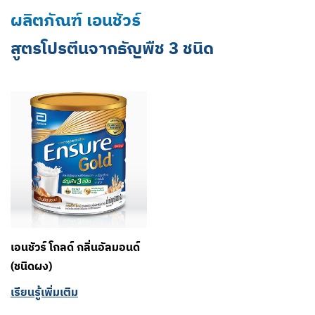
ผลิตภัณฑ์ เอนชัวร์
สูตรโปรตีนจากธัญพืช 3 ชนิด
เอนชัวร์ โกลด์ กลิ่นอัลมอนด์
(ชนิดผง)
เรียนรู้เพิ่มเติม