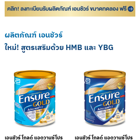
ผลิตภัณฑ์ เอนชัวร์
ใหม่! สูตรเสริมด้วย HMB และ YBG
เอนชัวร์ โกลด์ แอดวานซ์โปร
เอนชัวร์ โกลด์ แอดวานซ์โปร