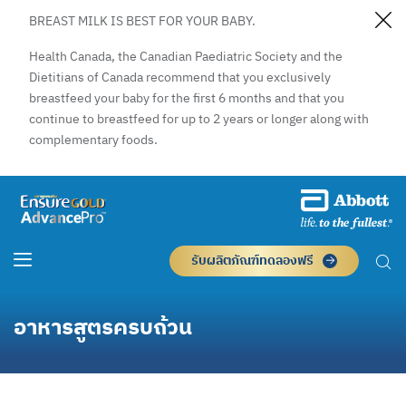
BREAST MILK IS BEST FOR YOUR BABY.
Health Canada, the Canadian Paediatric Society and the
Dietitians of Canada recommend that you exclusively
breastfeed your baby for the first 6 months and that you
continue to breastfeed for up to 2 years or longer along with
complementary foods.
รับผลิตภัณฑ์ทดลองฟรี
อาหารสูตรครบถ้วน