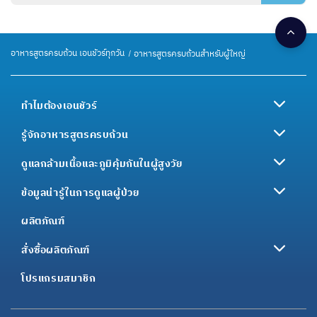
อาหารสูตรครบถ้วน เอนชัวร์ทุกวัน
อาหารสูตรครบถ้วนสำหรับผู้ใหญ่
ทำไมต้องเอนชัวร์
รู้จักอาหารสูตรครบถ้วน
ดูแลกล้ามเนื้อและภูมิคุ้มกันในผู้สูงวัย
ข้อมูลน่ารู้ในการดูแลผู้ป่วย
ผลิตภัณฑ์
สั่งซื้อผลิตภัณฑ์
โปรแกรมสมาชิก