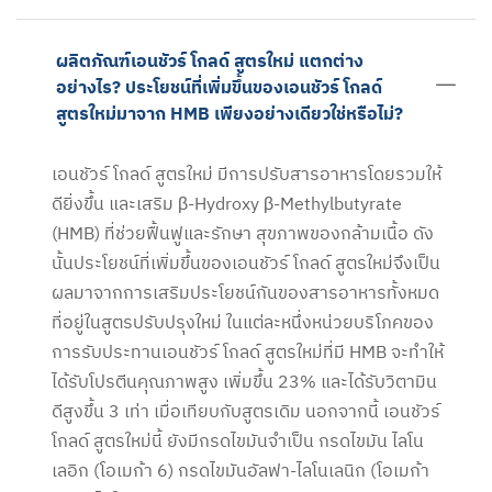
ผลิตภัณฑ์เอนชัวร์ โกลด์ สูตรใหม่ แตกต่าง
อย่างไร? ประโยชน์ที่เพิ่มขึ้นของเอนชัวร์ โกลด์
สูตรใหม่มาจาก HMB เพียงอย่างเดียวใช่หรือไม่?
เอนชัวร์ โกลด์ สูตรใหม่ มีการปรับสารอาหารโดยรวมให้
ดียิ่งขึ้น และเสริม β-Hydroxy β-Methylbutyrate
(HMB) ที่ช่วยฟื้นฟูและรักษา สุขภาพของกล้ามเนื้อ ดัง
นั้นประโยชน์ที่เพิ่มขึ้นของเอนชัวร์ โกลด์ สูตรใหม่จึงเป็น
ผลมาจากการเสริมประโยชน์กันของสารอาหารทั้งหมด
ที่อยู่ในสูตรปรับปรุงใหม่ ในแต่ละหนึ่งหน่วยบริโภคของ
การรับประทานเอนชัวร์ โกลด์ สูตรใหม่ที่มี HMB จะทำให้
ได้รับโปรตีนคุณภาพสูง เพิ่มขึ้น 23% และได้รับวิตามิน
ดีสูงขึ้น 3 เท่า เมื่อเทียบกับสูตรเดิม นอกจากนี้ เอนชัวร์
โกลด์ สูตรใหม่นี้ ยังมีกรดไขมันจำเป็น กรดไขมัน ไลโน
เลอิก (โอเมก้า 6) กรดไขมันอัลฟา-ไลโนเลนิก (โอเมก้า