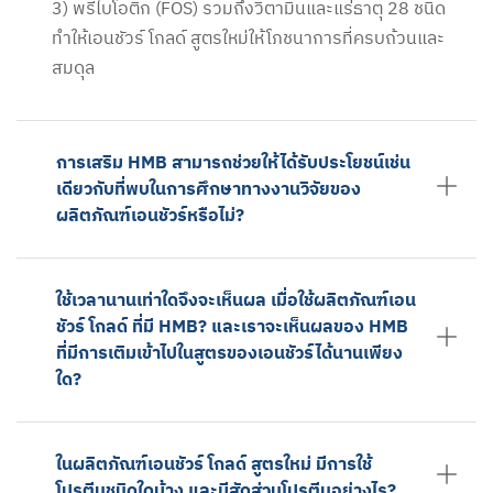
3) พรีไบโอติก (FOS) รวมถึงวิตามินและแร่ธาตุ 28 ชนิด
ทำให้เอนชัวร์ โกลด์ สูตรใหม่ให้โภชนาการที่ครบถ้วนและ
สมดุล
การเสริม HMB สามารถช่วยให้ได้รับประโยชน์เช่น
เดียวกับที่พบในการศึกษาทางงานวิจัยของ
ผลิตภัณฑ์เอนชัวร์หรือไม่?
ใช้เวลานานเท่าใดจึงจะเห็นผล เมื่อใช้ผลิตภัณฑ์เอน
ชัวร์ โกลด์ ที่มี HMB? และเราจะเห็นผลของ HMB
ที่มีการเติมเข้าไปในสูตรของเอนชัวร์ได้นานเพียง
ใด?
ในผลิตภัณฑ์เอนชัวร์ โกลด์ สูตรใหม่ มีการใช้
โปรตีนชนิดใดบ้าง และมีสัดส่วนโปรตีนอย่างไร?