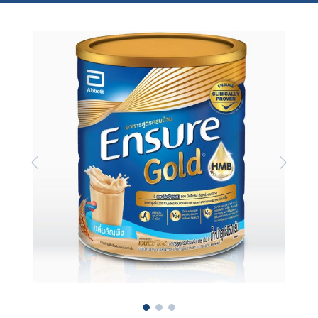
Previous
Next