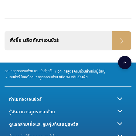
สั่งซื้อ ผลิตภัณฑ์เอนชัวร์
อาหารสูตรครบถ้วน เอนชัวร์ทุกวัน
อาหารสูตรครบถ้วนสำหรับผู้ใหญ่
เอนชัวร์ โกลด์ อาหารสูตรครบถ้วน ชนิดผง กลิ่นธัญพืช
ทำไมต้องเอนชัวร์
รู้จักอาหารสูตรครบถ้วน
ดูแลกล้ามเนื้อและภูมิคุ้มกันในผู้สูงวัย