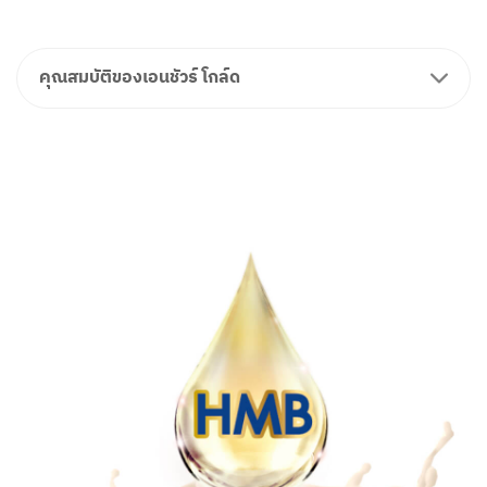
คุณสมบัติของเอนชัวร์ โกล์ด