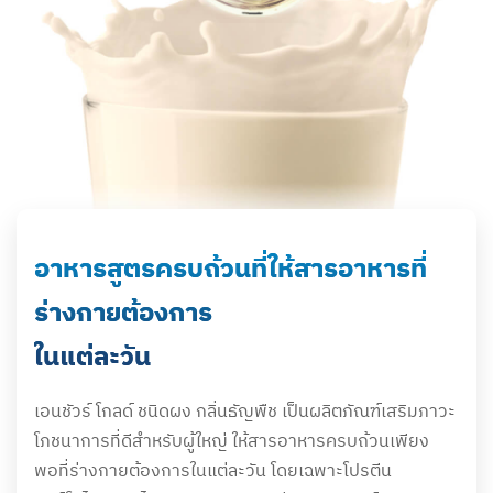
อาหารสูตรครบถ้วนที่ให้สารอาหารที่
ร่างกายต้องการ
ในแต่ละวัน
เอนชัวร์ โกลด์ ชนิดผง กลิ่นธัญพืช เป็นผลิตภัณฑ์เสริมภาวะ
โภชนาการที่ดีสำหรับผู้ใหญ่ ให้สารอาหารครบถ้วนเพียง
พอที่ร่างกายต้องการในแต่ละวัน โดยเฉพาะโปรตีน