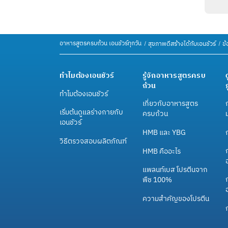
อาหารสูตรครบถ้วน เอนชัวร์ทุกวัน
สุขภาพดีสร้างได้กับเอนชัวร์
ข้
ทำไมต้องเอนชัวร์
รู้จักอาหารสูตรครบ
ถ้วน
ทำไมต้องเอนชัวร์
เกี่ยวกับอาหารสูตร
เริ่มต้นดูแลร่างกายกับ
ครบถ้วน
เอนชัวร์
HMB และ YBG
วิธีตรวจสอบผลิตภัณฑ์
HMB คืออะไร
แพลนท์เบส โปรตีนจาก
ก
พืช 100%
ความสำคัญของโปรตีน