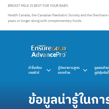
BREAST MILK IS BEST FOR YOUR BABY.
Health Canada, the Canadian Paediatric Society and the Dietitians 
years or longer along with complementary foods.
ทำไมต้อง
รู้จักอาหารสูตร
ดูแลกล้าม
เอนชัวร์
ครบถ้วน
ภูมิคุ้มกัน
ข้อมูลน่ารู้ในกา