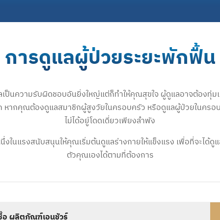
การดูแลผู้ป่วยระยะพักฟื้น
เป็นความรับผิดชอบอันยิ่งใหญ่แต่ก็ทำให้คุณสุขใจ ผู้ดูแลอาจต้องทุ
รัก หากคุณต้องดูแลสมาชิกผู้สูงวัยในครอบครัว หรือดูแลผู้ป่วยในครอบค
ไม่ได้อยู่โดดเดี่ยวเพียงลำพัง
นึ่งในแรงสนับสนุนให้คุณเริ่มต้นดูแลร่างกายให้แข็งแรง เพื่อที่จะได้ดู
ตัวคุณเองได้ตามที่ต้องการ
งซื้อ ผลิตภัณฑ์เอนชัวร์