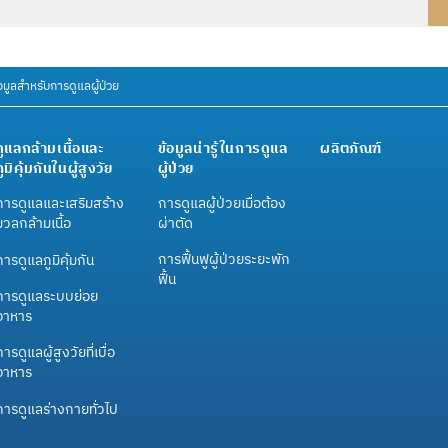
อมูลสำหรับการดูแลผู้ป่วย
ดูแลกล้ามเนื้อและ
ข้อมูลน่ารู้ในการดูแล
ผลิตภัณฑ์
ภูมิคุ้มกันในผู้สูงวัย
ผู้ป่วย
การดูแลและเสริมสร้าง
การดูแลผู้ป่วยเมื่อต้อง
มวลกล้ามเนื้อ
ผ่าตัด
การฟื้นฟูผู้ป่วยระยะพัก
การดูแลภูมิคุ้มกัน
ฟื้น
การดูแลระบบย่อย
อาหาร
ารดูแลผู้สูงวัยที่เบื่อ
อาหาร
การดูแลร่างกายทั่วไป