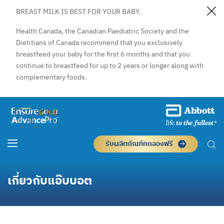
BREAST MILK IS BEST FOR YOUR BABY.
Health Canada, the Canadian Paediatric Society and the
Dietitians of Canada recommend that you exclusively
breastfeed your baby for the first 6 months and that you
continue to breastfeed for up to 2 years or longer along with
complementary foods.
รับผลิตภัณฑ์ทดลองฟรี
เกี่ยวกับแอ๊บบอต