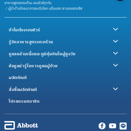
อาหารสูตรครบถ้วน เอนชัวร์ทุกวัน
ผู้นำด้านโภชนาการระดับโลก แอ๊บบอต ลาบอแรตอรีส
ทำไมต้องเอนชัวร์
รู้จักอาหารสูตรครบถ้วน
ดูแลกล้ามเนื้อและภูมิคุ้มกันในผู้สูงวัย
ข้อมูลน่ารู้ในการดูแลผู้ป่วย
ผลิตภัณฑ์
สั่งซื้อผลิตภัณฑ์
โปรแกรมสมาชิก