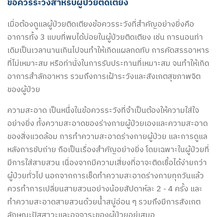
ข้อควรระวังสำหรับผู้ป่วยติดเตียง
เมื่อต้องดูแลผู้ป่วยติดเตียงข้อควรระวังที่สำคัญอย่างยิ่งคือ
อาการทั้ง 3 แบบที่พบได้บ่อยในผู้ป่วยติดเตียง เช่น การนอนท่า
เดิมเป็นเวลานานเกินไปจนทำให้เกิดแผลกดทับ การคัดสรรอาหาร
ที่ไม่เหมาะสม หรือท่านั่งในการรับประทานที่เหมาะสม จนทำให้เกิด
อาการสำลักอาหาร รวมถึงการเฝ้าระวังและสังเกตสุขภาพจิต
ของผู้ป่วย
ความสะอาด เป็นหนึ่งในข้อควรระวังที่จำเป็นต้องให้ความใส่ใจ
อย่างยิ่ง ทั้งความสะอาดของร่างกายผู้ป่วยเองและความสะอาด
ของสิ่งแวดล้อม การทำความสะอาดร่างกายผู้ป่วย และการดูแล
หลังการขับถ่าย ถือเป็นเรื่องสำคัญอย่างยิ่ง โดยเฉพาะในผู้ป่วยที่
มีการใส่สายสวน เนื่องจากมีความเสี่ยงที่อาจะติดเชื้อได้ง่ายกว่า
ผู้ป่วยทั่วไป นอกจากการเช็ดทำความสะอาดร่างกายทุกวันแล้ว
ควรทำการเปลี่ยนสายสวนอย่างน้อยสัปดาห์ละ 2 - 4 ครั้ง และ
ทำความสะอาดสายสวนด้วยน้ำสบู่อ่อน ๆ รวมถึงมีการสังเกต
ลักษณะปัสสาวะและอุจจาระของผู้ป่วยอยู่เสมอ