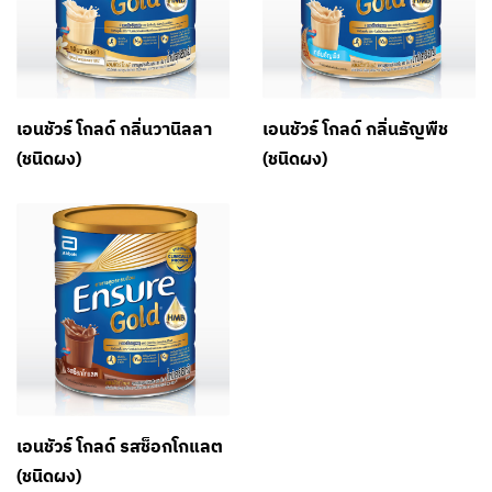
เอนชัวร์ โกลด์ กลิ่นวานิลลา
เอนชัวร์ โกลด์ กลิ่นธัญพืช
(ชนิดผง)
(ชนิดผง)
เอนชัวร์ โกลด์ รสช็อกโกแลต
(ชนิดผง)