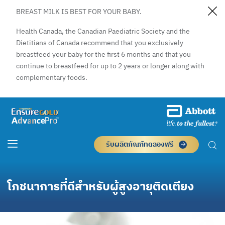
BREAST MILK IS BEST FOR YOUR BABY.
Health Canada, the Canadian Paediatric Society and the
Dietitians of Canada recommend that you exclusively
breastfeed your baby for the first 6 months and that you
continue to breastfeed for up to 2 years or longer along with
complementary foods.
รับผลิตภัณฑ์ทดลองฟรี
โภชนาการที่ดีสำหรับผู้สูงอายุติดเตียง