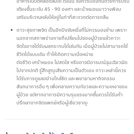
อาหารไปปิดหลอดลมได้ ดังนั้น จึงควรป้องกันด้วยการปรับ
เตียงขึ้นระดับ 45 - 90 องศา และนำหมอนมาวางพิงบ
เสริมบริเวณหลังให้อยู่ในท่าที่สะดวกต่อการกลืน
ภาวะสุขภาพจิต เป็นอีกปัจจัยหนึ่งที่ไม่ควรมองข้าม เพราะ
นอกจากสภาพร่างกายที่เปลี่ยนไปของผู้ป่วยแล้วภาวะ
จิตใจอาจได้รับผลกระทบได้เช่นกัน เมื่อผู้ป่วยไม่สามารถใช้
ชีวิตได้แบบเดิม ทำให้เกิดความเบื่อหน่าย
ต่อชีวิต เศร้าหมอง ไม่สดใส หรืออาจมีอารมณ์ฉุนเฉียวผิด
ไปจากปกติ รู้สึกสูญเสียความเป็นตัวเอง ภาวะเหล่านี้ควร
ได้รับการดูแลอย่างใกล้ชิด และพยายามหากิจกรรม
สันทนาการอื่น ๆ เพื่อคลายความกังวลและความเหงาของ
ผู้ป่วย แต่หากอาการมีความรุนแรงมากขึ้นควรได้รับคำ
ปรึกษาจากจิตแพทย์หรือผู้เชี่ยวชาญ