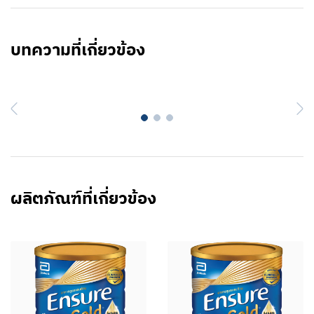
บทความที่เกี่ยวข้อง
Previous
N
ผลิตภัณฑ์ที่เกี่ยวข้อง