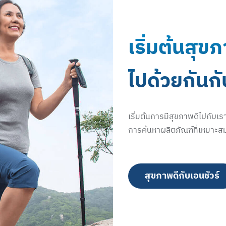
เริ่มต้นสุข
ไปด้วยกันกั
เริ่มต้นการมีสุขภาพดีไปกับเร
การค้นหาผลิตภัณฑ์ที่เหมาะส
สุขภาพดีกับเอนชัวร์