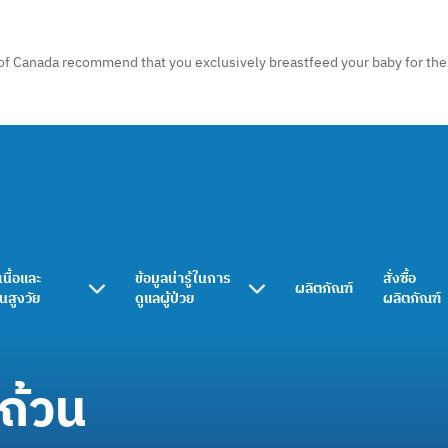
of Canada recommend that you exclusively breastfeed your baby for the f
เนื้อและ
ข้อมูลน่ารู้ในการ
สั่งซื้อ
ผลิตภัณฑ์
ในสูงวัย
ดูแลผู้ป่วย
ผลิตภัณฑ์
ถ้วน