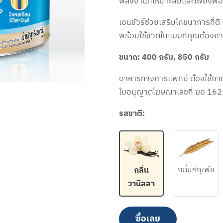
พลังงานที่เหมาะสมและเพียงพ
เอนชัวร์ช่วยเสริมโภชนาการที่ดี 
พร้อมใช้ชีวิตในแบบที่คุณต้องกา
ขนาด: 400 กรัม, 850 กรัม
อาหารทางการแพทย์ ต้องใช้ภา
ใบอนุญาตโฆษณาเลขที่ ฆอ 16
รสชาติ:
กลิ่นธัญพืช
กลิ่น
วานิลลา​
ซื้อเลย