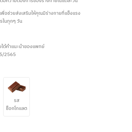
อต่อความต้องการของร่างกายในแต่ละวัน
เพื่อช่วยส่งเสริมให้คุณมีร่างกายที่แข็งแรง
รในทุกๆ วัน
ยใต้คำแนะนำของแพทย์
25/2565
รส
ช็อกโกแลต