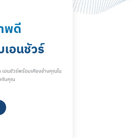
ภาพดี
บเอนชัวร์
า เอนชัวร์พร้อมเคียงข้างคุณใน
มกับคุณ