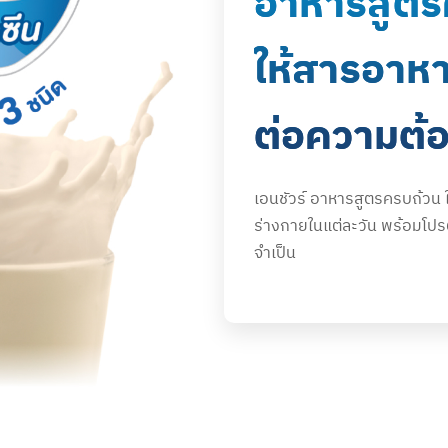
อาหารสูตรค
ให้สารอาห
ต่อความต้
เอนชัวร์ อาหารสูตรครบถ้วน
ร่างกายในแต่ละวัน พร้อมโปรตี
จำเป็น