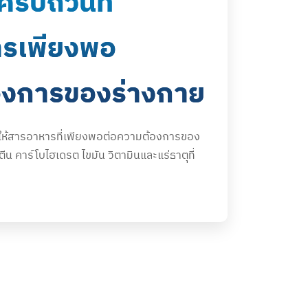
รบถ้วนที่
ารเพียงพอ
องการของร่างกาย
 ให้สารอาหารที่เพียงพอต่อความต้องการของ
น คาร์โบไฮเดรต ไขมัน วิตามินและแร่ธาตุที่