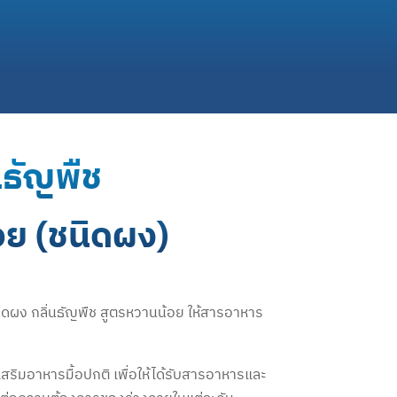
่นธัญพืช
อย (ชนิดผง)
ิดผง กลิ่นธัญพืช สูตรหวานน้อย ให้สารอาหาร
ิมอาหารมื้อปกติ เพื่อให้ได้รับสารอาหารและ