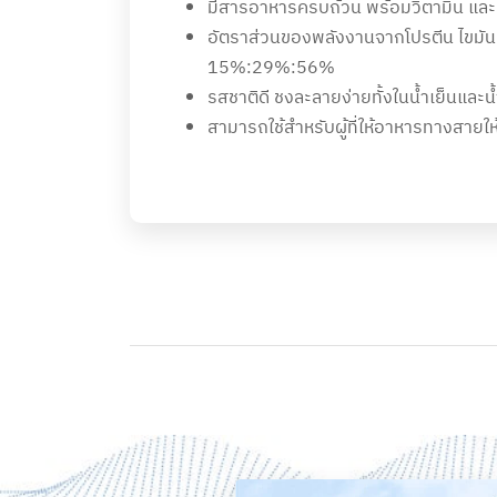
มีสารอาหารครบถ้วน พร้อมวิตามิน และแ
อัตราส่วนของพลังงานจากโปรตีน ไขมัน
15%:29%:56%
รสชาติดี ชงละลายง่ายทั้งในน้ำเย็นและน้
สามารถใช้สำหรับผู้ที่ให้อาหารทางสายใ