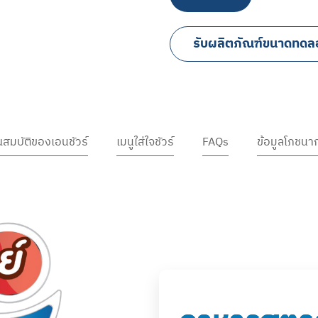
รับผลิตภัณฑ์ขนาดทดล
ณสมบัติของเอนชัวร์
เมนูใส่ใจชัวร์
FAQs
ข้อมูลโภชนา