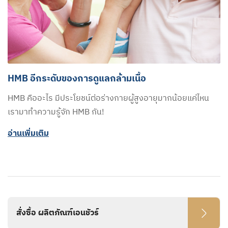
HMB อีกระดับของการดูแลกล้ามเนื้อ
HMB คืออะไร มีประโยชน์ต่อร่างกายผู้สูงอายุมากน้อยแค่ไหน
เรามาทำความรู้จัก HMB กัน!
อ่านเพิ่มเติม
สั่งซื้อ ผลิตภัณฑ์เอนชัวร์