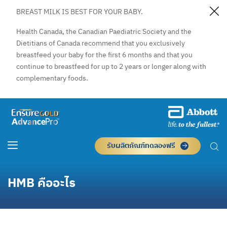
BREAST MILK IS BEST FOR YOUR BABY.
Health Canada, the Canadian Paediatric Society and the
Dietitians of Canada recommend that you exclusively
breastfeed your baby for the first 6 months and that you
continue to breastfeed for up to 2 years or longer along with
complementary foods.
รับผลิตภัณฑ์ทดลองฟรี
HMB คืออะไร