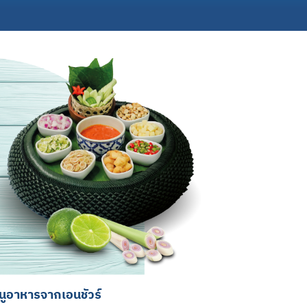
นูอาหารจากเอนชัวร์