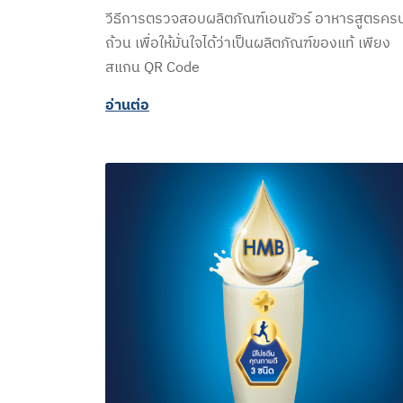
วีธีการตรวจสอบผลิตภัณฑ์เอนชัวร์ อาหารสูตรคร
ถ้วน เพื่อให้มั่นใจได้ว่าเป็นผลิตภัณฑ์ของแท้ เพียง
สแกน QR Code
อ่านต่อ