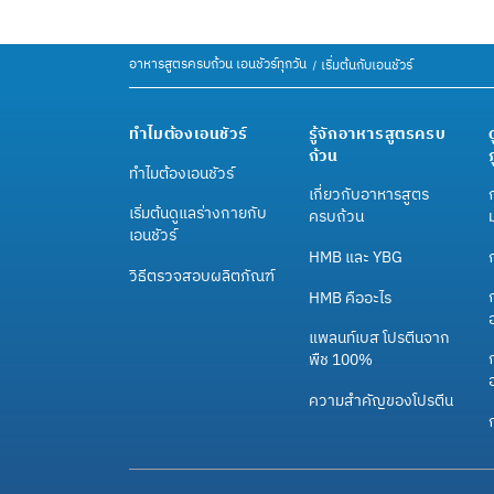
อาหารสูตรครบถ้วน เอนชัวร์ทุกวัน
เริ่มต้นกับเอนชัวร์
ทำไมต้องเอนชัวร์
รู้จักอาหารสูตรครบ
ถ้วน
ทำไมต้องเอนชัวร์
เกี่ยวกับอาหารสูตร
เริ่มต้นดูแลร่างกายกับ
ครบถ้วน
เอนชัวร์
HMB และ YBG
วิธีตรวจสอบผลิตภัณฑ์
HMB คืออะไร
แพลนท์เบส โปรตีนจาก
ก
พืช 100%
ความสำคัญของโปรตีน