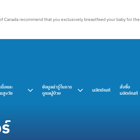
of Canada recommend that you exclusively breastfeed your baby for the f
เนื้อและ
ข้อมูลน่ารู้ในการ
สั่งซื้อ
ผลิตภัณฑ์
ในสูงวัย
ดูแลผู้ป่วย
ผลิตภัณฑ์
ร์