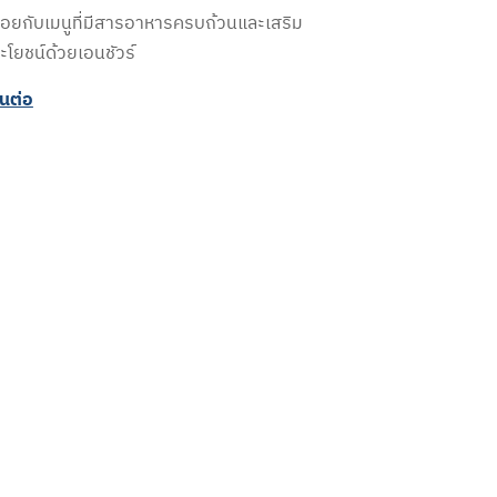
่อยกับเมนูที่มีสารอาหารครบถ้วนและเสริม
ะโยชน์ด้วยเอนชัวร์
านต่อ