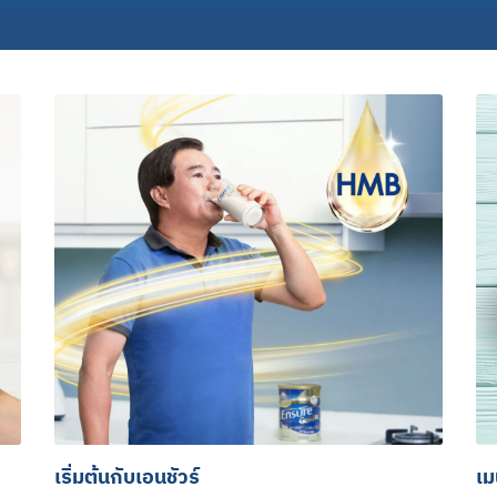
เริ่มต้นกับเอนชัวร์
เม