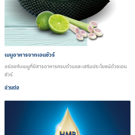
เมนูอาหารจากเอนชัวร์
อร่อยกับเมนูที่มีสารอาหารครบถ้วนและเสริมประโยชน์ด้วยเอน
ชัวร์
อ่านต่อ