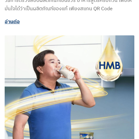
วีธีการตรวจสอบผลิตภัณฑ์เอนชัวร์ อาหารสูตรครบถ้วน เพื่อให้
มั่นใจได้ว่าเป็นผลิตภัณฑ์ของแท้ เพียงสแกน QR Code
อ่านต่อ