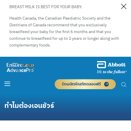
BREAST MILK IS BEST FOR YOUR BABY.
Health Canada, the Canadian Paediatric Society and the
Dietitians of Canada recommend that you exclusively
breastfeed your baby for the first 6 months and that you
continue to breastfeed for up to 2 years or longer along with
complementary foods.
รับผลิตภัณฑ์ทดลองฟรี
ทำไมต้องเอนชัวร์