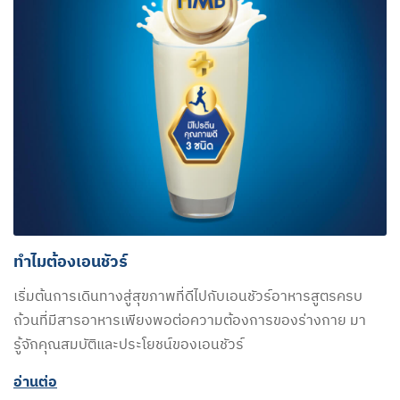
ทำไมต้องเอนชัวร์
เริ่มต้นการเดินทางสู่สุขภาพที่ดีไปกับเอนชัวร์อาหารสูตรครบ
ถ้วนที่มีสารอาหารเพียงพอต่อความต้องการของร่างกาย มา
รู้จักคุณสมบัติและประโยชน์ของเอนชัวร์
อ่านต่อ