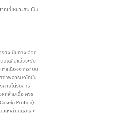
าณที่เหมาะสม เป็น
ุ
รยังเป็นทางเลือก
ดยเฉลี่ยแล้วจะรับ
อาหารเนื่องจากระบบ
สภาพอารมณ์ที่ซึม
่างกายได้รับสาร
ลกล้ามเนื้อ ควร
(Casein Protein)
งมวลกล้ามเนื้อและ