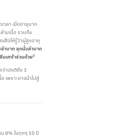
เวลา เมื่ออายุมาก
ล้ามเนื้อ รวมถึง
่อให้รู้ว่าผู้สูงอายุ
ายลำบาก ลุกนั่งลำบาก
5
ซึมเศร้าร่วมด้วย
กว่าปกติถึง 3
อ เพราะอาจนำไปสู่
าณ 8% ในทุกๆ 10 ปี