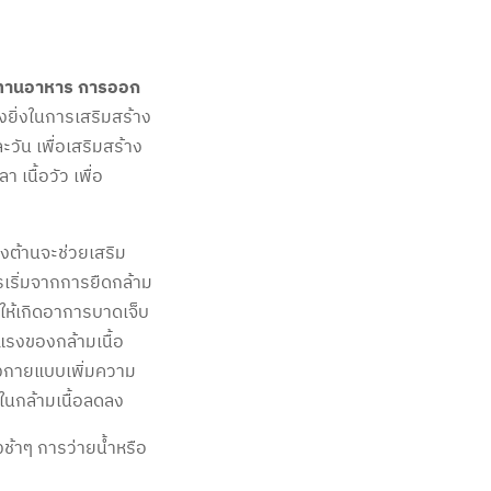
ะทานอาหาร การออก
ยิ่งในการเสริมสร้าง
ะวัน เพื่อเสริมสร้าง
 เนื้อวัว เพื่อ
งต้านจะช่วยเสริม
เริ่มจากการยืดกล้าม
อให้เกิดอาการบาดเจ็บ
แรงของกล้ามเนื้อ
ลังกายแบบเพิ่มความ
นในกล้ามเนื้อลดลง
งช้าๆ การว่ายน้ำหรือ