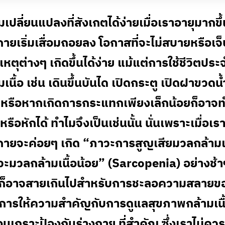
เปลี่ยนแปลงที่สังเกตได้ง่ายเมื่อเราอายุมากขึ
กายเริ่มเสื่อมถอยลง โอกาสที่จะไม่สบายหรือเจ
ติเหตุต่างๆ เกิดขึ้นได้ง่าย แม้แต่การใช้ชีวิตประจ
เนื้อ เช่น เดินขึ้นบันได เปิดกระตู เปิดฝาขวดน้ำ ก
หรือหากเกิดการกระแทกเพียงเล็กน้อยก็อาจท
รือหักได้ ทำไมจึงเป็นเช่นนั้น นั่นเพราะเมื่อเร
กายจะค่อยๆ เกิด “ภาวะการสูญเสียมวลกล้ามเน
ะมวลกล้ามเนื้อน้อย” (Sarcopenia) อย่างช้าๆ
ตัวก็อาจสายเกินไปสำหรับการชะลอความสลายข
อ การให้ความสำคัญกับการดูแลสุขภาพกล้ามเนื้
อนเกราะป้องกันร่างกาย ที่สำคัญ ซึ่งเราไม่คว