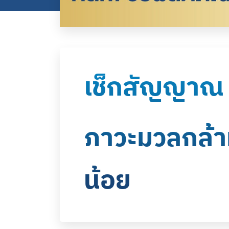
เช็กสัญญาณ
ภาวะมวลกล้าม
น้อย