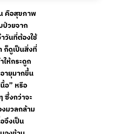
้น คือสุขภาพ
็บป่วยจาก
ำวันที่ต้องใช้
็ดูเป็นสิ่งที่
ำให้กระดูก
าอายุมากขึ้น
ื้อ” หรือ
 ซึ่งกว่าจะ
องมวลกล้าม
อจึงเป็น
รมองข้าม