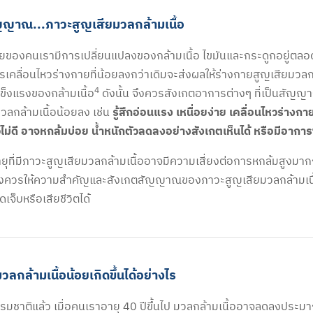
ญญาณ...ภาวะสูญเสียมวลกล้ามเนื้อ
ยของคนเรามีการเปลี่ยนแปลงของกล้ามเนื้อ ไขมันและกระดูกอยู่ตลอด
ารเคลื่อนไหวร่างกายที่น้อยลงกว่าเดิมจะส่งผลให้ร่างกายสูญเสียมวลก
4
็งแรงของกล้ามเนื้อ
ดังนั้น จึงควรสังเกตอาการต่างๆ ที่เป็นสัญญาณสื
วลกล้ามเนื้อน้อยลง เช่น
รู้สึกอ่อนแรง เหนื่อยง่าย เคลื่อนไหวร่างก
ไม่ดี อาจหกล้มบ่อย น้ำหนักตัวลดลงอย่างสังเกตเห็นได้ หรือมีอาการ
อายุที่มีภาวะสูญเสียมวลกล้ามเนื้ออาจมีความเสี่ยงต่อการหกล้มสูงมาก
งควรให้ความสำคัญและสังเกตสัญญาณของภาวะสูญเสียมวลกล้ามเนื้
เจ็บหรือเสียชีวิตได้
ลกล้ามเนื้อน้อยเกิดขึ้นได้อย่างไร
มชาติแล้ว เมื่อคนเราอายุ 40 ปีขึ้นไป มวลกล้ามเนื้ออาจลดลงประม