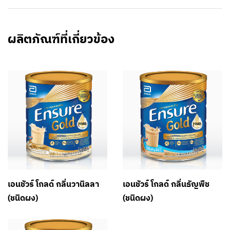
ผลิตภัณฑ์ที่เกี่ยวข้อง
เอนชัวร์ โกลด์ กลิ่นวานิลลา
เอนชัวร์ โกลด์ กลิ่นธัญพืช
(ชนิดผง)
(ชนิดผง)