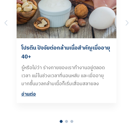
Previous
N
โปรตีน ปัจจัยต่อกล้ามเนื้อสำคัญเมื่ออายุ
40+
รู้หรือไม่ว่า ร่างกายของเราทำงานอยู่ตลอด
เวลา แม้ในช่วงเวลาที่นอนหลับ และเมื่ออายุ
มากขึ้นมวลกล้ามเนื้อก็เริ่มเสื่อมสลายลง
อ่านต่อ​