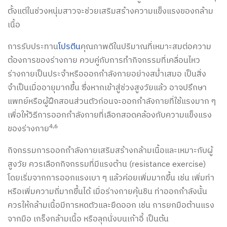
ตั้งแต่ในช่วงหนุ่มสาวจะช่วยเสริมสร้างความแข็งแรงของกล้าม
เนื้อ
การรับประทาน
โปรตีน
คุณภาพดีในปริมาณที่เหมาะสมต่อความ
ต้องการของร่างกาย ควบคู่กับการทำกิจกรรมที่เคลื่อนไหว
ร่างกายเป็นประจำหรือออกกำลังกายอย่างสม่ำเสมอ เป็นสิ่ง
จำเป็นเมื่ออายุมากขึ้น ซึ่งหากเข้าสู่ช่วงสูงวัยแล้ว อาจปรึกษา
แพทย์หรือผู้ฝึกสอนส่วนตัวก่อนจะออกกำลังกายที่ใช้แรงมาก ๆ
เพื่อให้วิธีการออกกำลังกายที่เลือกสอดคล้องกับความแข็งแรง
4,6
ของร่างกาย
กิจกรรมการออกกำลังกายเสริมสร้างกล้ามเนื้อและเหมาะกับผู้
สูงวัย ควรเลือกกิจกรรมที่มีแรงต้าน (resistance exercise)
โดยเริ่มจากการออกแรงเบา ๆ แล้วค่อยเพิ่มมากขึ้น เช่น เพิ่มท่า
หรือเพิ่มความถี่มากขึ้นได้ เมื่อร่างกายคุ้นชิน ท่าออกกำลังนั้น
ควรให้กล้ามเนื้อมีการหดตัวและยืดออก เช่น การยกมือต้านแรง
จากมือ เกร็งกล้ามเนื้อ หรือลุกนั่งบนเก้าอี้ เป็นต้น