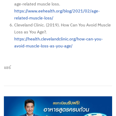
age-related muscle loss.
https://www.eehealth.org/blog/2021/02/age-
related-muscle-loss/
Cleveland Clinic. (2019). How Can You Avoid Muscle
Loss as You Age?.
https://health.clevelandclinic.org/how-can-you-
avoid-muscle-loss-as-you-age/
แชร์