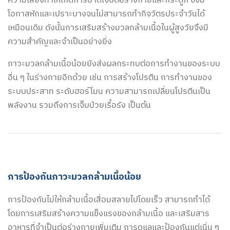
ความเสี่ยงทำให้เกิดการบาดเจ็บต่อร่างกายและกระดูก ซึ่งมี
โอกาสหักและเปราะบางจนไม่สามารถทำกิจวัตรประจำวันได้
เหมือนเดิม ดังนั้นการเสริมสร้างมวลกล้ามเนื้อในผู้สูงวัยจึงมี
ความสำคัญและจำเป็นอย่างยิ่ง
ภาวะมวลกล้ามเนื้อน้อยยังส่งผลกระทบต่อการทำงานของระบบ
อื่น ๆ ในร่างกายอีกด้วย เช่น การสร้างโปรตีน การทำงานของ
ระบบประสาท ระดับฮอร์โมน ความสามารถเปลี่ยนโปรตีนเป็น
พลังงาน รวมถึงการเจ็บป่วยเรื้อรัง เป็นต้น
การป้องกันภาวะมวลกล้ามเนื้อน้อย
การป้องกันไม่ให้กล้ามเ
นื้อเสื่อมสลายไปโดยเร็ว สามารถทำได้
โดยการเสริมสร้างความแข็งแรงของกล้ามเนื้อ และเสริมสาร
อาหารที่จำเป็นต่อร่างกายเพิ่มเติม การดูแลและป้องกันแต่เนิ่น ๆ