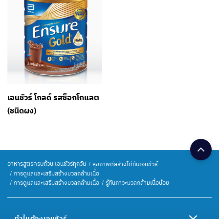
เอนชัวร์ โกลด์ รสช็อกโกแลต
(ชนิดผง)
อาหารสูตรครบถ้วน เอนชัวร์ทุกวัน
สุขภาพดีสร้างได้กับเอนชัวร์
การดูแลและเสริมสร้างมวลกล้ามเนื้อ
การดูแลและเสริมสร้างมวลกล้ามเนื้อ
รู้ทันภาวะมวลกล้ามเนื้อน้อย
ทำไมต้องเอนชัวร์