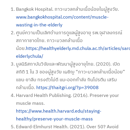
Bangkok Hospital. ภาวะมวลกล้ามเนื้อน้อยในผู้สูงวัย.
www.bangkokhospital.com/content/muscle-
wasting-in-the-elderly
ศูนย์ความเป็นเลิศด้านการดูแลผู้สูงอายุ รพ.จุฬาลงกรณ์
สภากาชาดไทย. ภาวะมวลกล้ามเนื้อ
น้อย.
https://healthyelderly.md.chula.ac.th/articles/sa
elderlychula/
มูลนิธิสถาบันวิจัยและพัฒนาผู้สูงอายุไทย. (2020). เปิด
สถิติ 1 ใน 3 ของผู้สูงวัย เผชิญ “ภาวะมวลกล้ามเนื้อน้อย”
แขน-ขาลีบ ทรงตัวไม่ดี แนะออกกำลัง กินโปรตีน เสริม
กล้ามเนื้อ.
https://thaitgri.org/?p=39008
Harvard Health Publishing. (2016). Preserve your
muscle mass.
https://www.health.harvard.edu/staying-
healthy/preserve-your-muscle-mass
Edward-Elmhurst Health. (2021). Over 50? Avoid