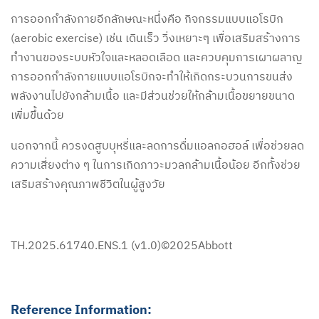
การออกกำลังกายอีกลักษณะหนึ่งคือ กิจกรรมแบบแอโรบิก
(aerobic exercise) เช่น เดินเร็ว วิ่งเหยาะๆ เพื่อเสริมสร้างการ
ทำงานของระบบหัวใจและหลอดเลือด และควบคุมการเผาผลาญ
การออกกำลังกายแบบแอโรบิกจะทำให้เกิดกระบวนการขนส่ง
พลังงานไปยังกล้ามเนื้อ และมีส่วนช่วยให้กล้ามเนื้อขยายขนาด
เพิ่มขึ้นด้วย
นอกจากนี้ ควรงดสูบบุหรี่และลดการดื่มแอลกอฮอล์ เพื่อช่วยลด
ความเสี่ยงต่าง ๆ ในการเกิดภาวะมวลกล้ามเนื้อน้อย อีกทั้งช่วย
เสริมสร้างคุณภาพชีวิตในผู้สูงวัย
TH.2025.61740.ENS.1 (v1.0)©2025Abbott
Reference Information: