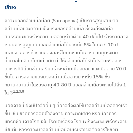
เสี่ยง
ภาวะมวลกล้ามเนื้อน้อย (Sarcopenia) เป็นการสูญเสียมวล
กล้ามเนื้อและความแข็งแรงของกล้ามเนื้อ ซึ่งจะส่งผลต่อ
สมรรถนะของร่างกาย เมื่ออายุก้าวผ่าน 40 ปีขึ้นไป ร่างกายอาจ
เริ่มมีการสูญเสียมวลกล้ามเนื้อได้มากถึง 8% ในทุก ๆ 10 ปี
เนื่องจากการทำงานของฮอร์โมนที่ช่วยในการควบคุมระดับ
น้ำตาลในเลือดไม่ดีเท่าเดิม ทำให้กล้ามเนื้อได้รับโปรตีนหรือสาร
อาหารที่มีส่วนช่วยเสริมสร้างกล้ามเนื้อลดลง และเมื่ออายุ 70 ปี
ขึ้นไป การสลายของมวลกล้ามเนื้ออาจมากถึง 15% ซึ่ง
หมายความว่าในช่วงอายุ 40-80 ปี มวลกล้ามเนื้อจะหายไปถึง 1
1,2,3,5
ใน 3
นอกจากนี้ ยังมีปัจจัยอื่น ๆ ที่อาจส่งผลให้มวลกล้ามเนื้อลดลงเร็ว
ขึ้น เช่น ขาดการออกกำลังกาย ภาวะติดเตียง หรือมีอาการ
แทรกซ้อนจากโรค เช่น โรคไตเรื้อรัง โรคมะเร็งระยะแพร่กระจาย
เป็นต้น หากภาวะมวลกล้ามเนื้อน้อยเริ่มส่งผลต่อการใช้ชีวิต