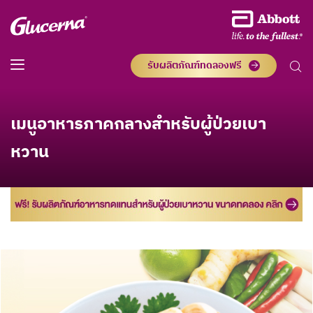
รับผลิตภัณฑ์ทดลองฟรี
เมนูอาหารภาคกลางสำหรับผู้ป่วยเบา
หวาน