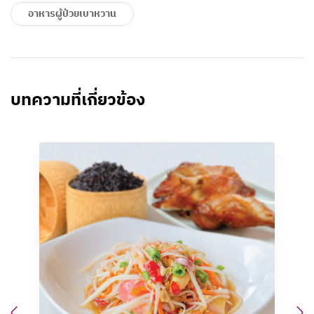
อาหารผู้ป่วยเบาหวาน
บทความที่เกี่ยวข้อง
Previous
N