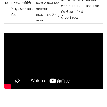
สัตว์ 4 ช้อน ไข่ 1
กล้วยน้ำ
14
1 ทัพพี ยำไข่ต้ม
ทัพพี ครองแครง
ฟอง วุ้นเส้น 2
หว้า 1 ผล
ไข่ 1/2 ฟอง หมู 2
กลูเซอนา
ทัพพี ผัก 1 ทัพพี
ช้อน
ครองแครง 2 กลู
น้ำจิ้ม 2 ช้อน
เซอนา