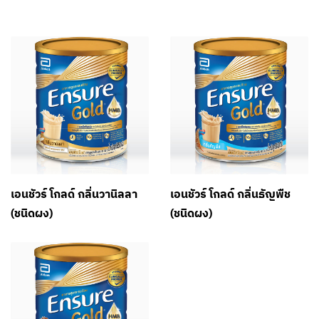
เอนชัวร์ โกลด์ กลิ่นวานิลลา
เอนชัวร์ โกลด์ กลิ่นธัญพืช
(ชนิดผง)
(ชนิดผง)