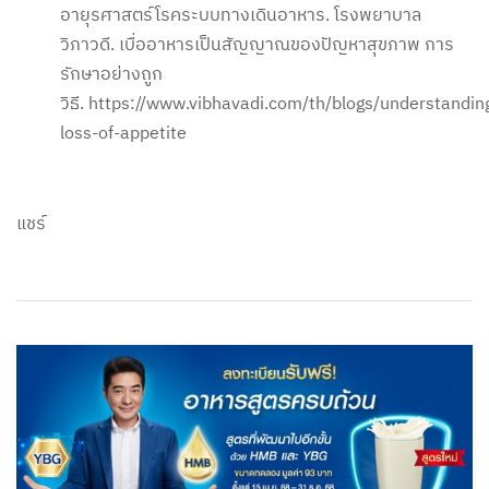
อายุรศาสตร์โรคระบบทางเดินอาหาร. โรงพยาบาล
วิภาวดี. เบื่ออาหารเป็นสัญญาณของปัญหาสุขภาพ การ
รักษาอย่างถูก
วิธี. https://www.vibhavadi.com/th/blogs/understandin
loss-of-appetite
แชร์