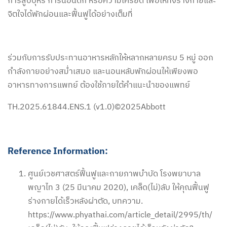
การสูบบุหรี่ การนอนดึก หรือความเครียด เพื่อให้ทั้งร่างกายและ
จิตใจได้พักผ่อนและฟื้นฟูได้อย่างเต็มที่
ร่วมกับการรับประทานอาหารหลักให้หลากหลายครบ 5 หมู่ ออก
กำลังกายอย่างสม่ำเสมอ และนอนหลับพักผ่อนให้เพียงพอ
อาหารทางการแพทย์ ต้องใช้ภายใต้คำแนะนำของแพทย์
TH.2025.61844.ENS.1 (v1.0)©2025Abbott
Reference Information:
ศูนย์เวชศาสตร์ฟื้นฟูและกายภาพบำบัด โรงพยาบาล
พญาไท 3 (25 มีนาคม 2020), เคล็ด(ไม่)ลับ ให้คุณฟื้นฟู
ร่างกายได้เร็วหลังผ่าตัด, บทความ.
https://www.phyathai.com/article_detail/2995/th/