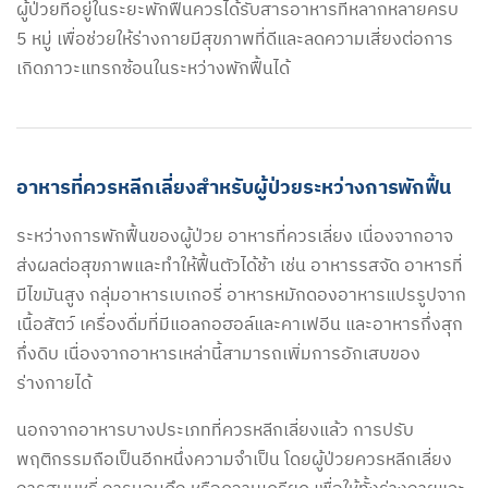
ผู้ป่วยที่อยู่ในระยะพักฟื้นควรได้รับสารอาหารที่หลากหลายครบ
5 หมู่ เพื่อช่วยให้ร่างกายมีสุขภาพที่ดีและลดความเสี่ยงต่อการ
เกิดภาวะแทรกซ้อนในระหว่างพักฟื้นได้
อาหารที่ควรหลีกเลี่ยงสำหรับผู้ป่วยระหว่างการพักฟื้น
ระหว่างการพักฟื้นของผู้ป่วย อาหารที่ควรเลี่ยง เนื่องจากอาจ
ส่งผลต่อสุขภาพและทำให้ฟื้นตัวได้ช้า เช่น อาหารรสจัด อาหารที่
มีไขมันสูง กลุ่มอาหารเบเกอรี่ อาหารหมักดองอาหารแปรรูปจาก
เนื้อสัตว์ เครื่องดื่มที่มีแอลกอฮอล์และคาเฟอีน และอาหารกึ่งสุก
กึ่งดิบ เนื่องจากอาหารเหล่านี้สามารถเพิ่มการอักเสบของ
ร่างกายได้
นอกจากอาหารบางประเภทที่ควรหลีกเลี่ยงแล้ว การปรับ
พฤติกรรมถือเป็นอีกหนึ่งความจำเป็น โดยผู้ป่วยควรหลีกเลี่ยง