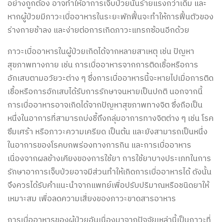
อย่างถูกต้อง อาจทำให้อาการเจ็บป่วยนั้นร้ายแรงกว่าเดิม และ
หากผู้ป่วยมีภาวะเบื่ออาหารในระยะพักฟื้นจะทำให้การฟื้นตัวของ
ร่างกายช้าลง และง่ายต่อการเกิดภาวะแทรกซ้อนอีกด้วย
ภาวะเบื่ออาหารในผู้ป่วยเกิดได้จากหลายสาเหตุ เช่น ปัญหา
สุขภาพทางกาย เช่น การเบื่ออาหารจากการติดเชื้อหรือการ
อักเสบตามอวัยวะต่าง ๆ ซึ่งการเบื่ออาหารนี้จะหายไปเมื่อการติด
เชื้อหรือการอักเสบได้รับการรักษาจนหายเป็นปกติ นอกจากนี้
การเบื่ออาหารอาจเกิดได้จากปัญหาสุขภาพทางจิต ซึ่งถือเป็น
หนึ่งในอาการที่สามารถบ่งชี้ถึงกลุ่มอาการทางจิตต่าง ๆ เช่น โรค
ซึมเศร้า หรือภาวะความเครียด เป็นต้น และยังสามารถเป็นหนึ่ง
ในอาการของโรคบกพร่องทางการกิน และการเบื่ออาหาร
เนื่องจากผลข้างเคียงของการใช้ยา การใช้ยาบางประเภทในการ
รักษาอาการเจ็บป่วยอาจมีส่วนทำให้เกิดการเบื่ออาหารได้ ดังนั้น
จึงควรได้รับคำแนะนำจากแพทย์เพื่อปรับปริมาณหรือชนิดยาให้
เหมาะสม เพื่อลดความเสี่ยงของภาวะขาดสารอาหาร
การเบื่ออาหารของผู้ป่วยอันเนื่องมาจากปัจจัยเหล่านี้เป็นภาวะที่