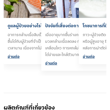
ดูแลผู้ป่วยอย่างไรไม่ให้กล้ามเนื้อลีบ
ปัจจัยที่เสี่ยงต่อการหกล้มในผู้ใหญ่
โภชนาการที่ดีส
อาการกล้ามเนื้อลีบเป็นหนึ่งในอาการที่อาจเกิด
เมื่ออายุมากขึ้นร่างกายจะเกิดความเสื่
ภาวะผู้ป่วยติดเต
ขึ้นได้กับผู้ป่วยที่จำเป็นต้องนอนติดเตียงเป็น
มวลกล้ามเนื้อลดลง ทำให้เสียสมดุลในกา
หรือผู้สูงอายุ ซึ
เวลานาน เนื่องจากไม่ได้เคลื่อนไหวร่างกาย
เคลื่อนไหว การหกล้มในผู้สูงอายุเป็นเรื่อง
หลังการผ่าตัดใหญ
ได้ง่ายและใกล้ตัวมาก
อ่านต่อ​
อ่านต่อ​
อ่านต่อ​
ผลิตภัณฑ์ที่เกี่ยวข้อง