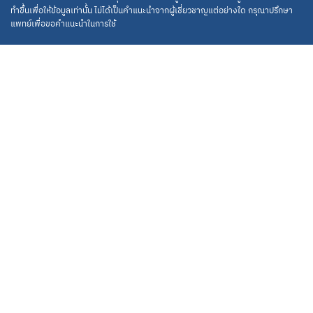
ทำขึ้นเพื่อให้ข้อมูลเท่านั้น ไม่ได้เป็นคำแนะนำจากผู้เชี่ยวชาญแต่อย่างใด กรุณาปรึกษา
แพทย์เพื่อขอคำแนะนำในการใช้