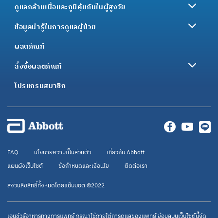
ดูแลกล้ามเนื้อและภูมิคุ้มกันในผู้สูงวัย
ข้อมูลน่ารู้ในการดูแลผู้ป่วย
ผลิตภัณฑ์
สั่งซื้อผลิตภัณฑ์
โปรแกรมสมาชิก
FAQ
นโยบายความเป็นส่วนตัว
เกี่ยวกับ Abbott
แผนผังเว็บไซต์
ข้อกำหนดและเงื่อนไข
ติดต่อเรา
สงวนลิขสิทธิ์ทั้งหมดโดยแอ๊บบอต ©2022
เอนชัวร์อาหารทางการแพทย์ กรุณาใช้ภายใต้การดูแลของแพทย์ ข้อมูลบนเว็บไซต์นี้จัด