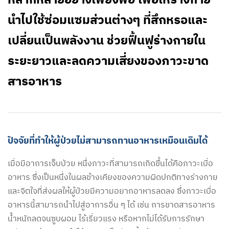
หลากหลายอย่างเพียงพอ เพื่อให้ร่างกาย
นำไปใช้ซ่อมแซมส่วนต่างๆ ที่สึกหรอและ
เปลี่ยนเป็นพลังงาน ช่วยฟื้นฟูร่างกายใน
ระยะยาวและลดความเสี่ยงของภาวะขาด
สารอาหาร
ปัจจัยที่ทำให้ผู้ป่วยไม่สามารถทานอาหารเหมือนเดิมได้
เมื่อมีอาการเจ็บป่วย หนึ่งภาวะที่สามารถเกิดขึ้นได้คือภาวะเบื่อ
อาหาร ซึ่งเป็นหนึ่งในผลข้างเคียงของความผิดปกติทางร่างกาย
และจิตใจที่ส่งผลให้ผู้ป่วยมีความอยากอาหารลดลง ซึ่งภาวะเบื่อ
อาหารนี้สามารถนำไปสู่อาการอื่น ๆ ได้ เช่น การขาดสารอาหาร
น้ำหนักลดจนซูบผอม ไร้เรี่ยวแรง หรือหากไม่ได้รับการรักษา