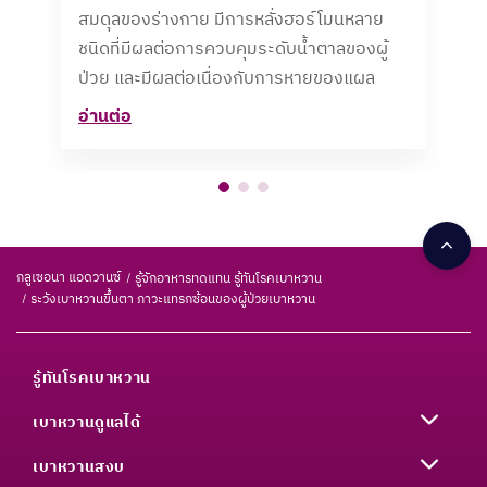
สมดุลของร่างกาย มีการหลั่งฮอร์โมนหลาย
ชนิดที่มีผลต่อการควบคุมระดับน้ำตาลของผู้
ป่วย และมีผลต่อเนื่องกับการหายของแผล
อ่านต่อ
กลูเซอนา แอดวานซ์
รู้จักอาหารทดแทน รู้ทันโรคเบาหวาน
ระวังเบาหวานขึ้นตา ภาวะแทรกซ้อนของผู้ป่วยเบาหวาน
รู้ทันโรคเบาหวาน
เบาหวานดูแลได้
เบาหวานสงบ