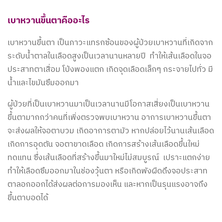
เบาหวานขึ้นตาคืออะไร
เบาหวานขึ้นตา เป็นภาวะแทรกซ้อนของผู้ป่วยเบาหวานที่เกิดจาก
ระดับน้ำตาลในเลือดสูงเป็นเวลานานหลายปี ทำให้เส้นเลือดในจอ
ประสาทตาเสื่อม โป่งพองแตก เกิดจุดเลือดเล็กๆ กระจายไปทั่ว มี
น้ำและไขมันซึมออกมา
ผู้ป่วยที่เป็นเบาหวานมาเป็นเวลานานมีโอกาสเสี่ยงเป็นเบาหวาน
ขึ้นตามากกว่าคนที่เพิ่งตรวจพบเบาหวาน อาการเบาหวานขึ้นตา
จะส่งผลให้จอตาบวม เกิดอาการตามัว หากปล่อยไว้นานเส้นเลือด
เกิดการอุดตัน จอตาขาดเลือด เกิดการสร้างเส้นเลือดขึ้นใหม่
ทดแทน ซึ่งเส้นเลือดที่สร้างขึ้นมาใหม่ไม่สมบูรณ์ เปราะแตกง่าย
ทำให้เลือดซึมออกมาในช่องวุ้นตา หรือเกิดพังผืดดึงจอประสาท
ตาลอกออกได้ส่งผลต่อการมองเห็น และหากเป็นรุนแรงอาจถึง
ขึ้นตาบอดได้