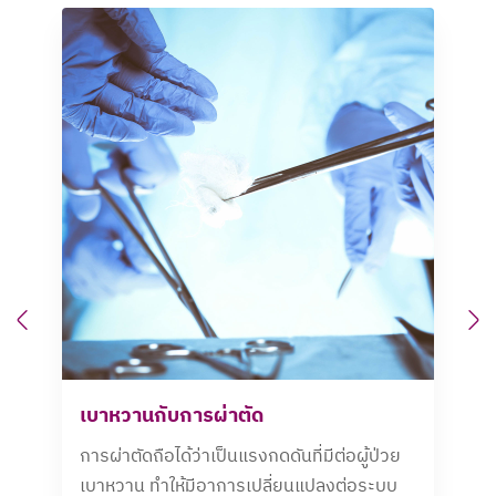
Previous
N
เบาหวานกับการผ่าตัด
การผ่าตัดถือได้ว่าเป็นแรงกดดันที่มีต่อผู้ป่วย
เบาหวาน ทำให้มีอาการเปลี่ยนแปลงต่อระบบ