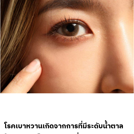
โรคเบาหวานเกิดจากการที่มีระดับน้ำตาล