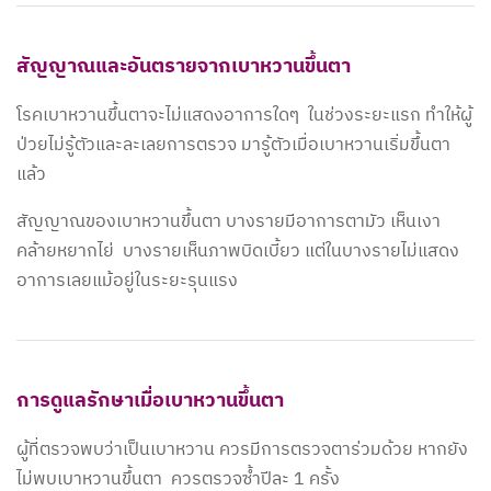
สัญญาณและอันตรายจากเบาหวานขึ้นตา
โรคเบาหวานขึ้นตาจะไม่แสดงอาการใดๆ ในช่วงระยะแรก ทำให้ผู้
ป่วยไม่รู้ตัวและละเลยการตรวจ มารู้ตัวเมื่อเบาหวานเริ่มขึ้นตา
แล้ว
สัญญาณของเบาหวานขึ้นตา บางรายมีอาการตามัว เห็นเงา
คล้ายหยากไย่ บางรายเห็นภาพบิดเบี้ยว แต่ในบางรายไม่แสดง
อาการเลยแม้อยู่ในระยะรุนแรง
การดูแลรักษาเมื่อเบาหวานขึ้นตา
ผู้ที่ตรวจพบว่าเป็นเบาหวาน ควรมีการตรวจตาร่วมด้วย หากยัง
ไม่พบเบาหวานขึ้นตา ควรตรวจซ้ำปีละ 1 ครั้ง