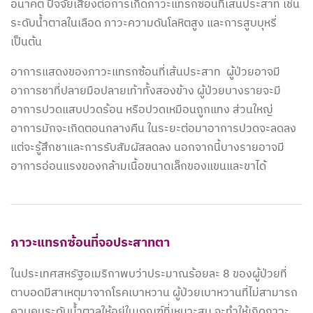
อนาคต ปัจจัยเสี่ยงต่อการเกิดภาวะแทรกซ้อนที่เส้นประสาท เช่น
ระดับน้ำตาลในเลือด ภาวะความดันโลหิตสูง และการสูบบุหรี่
เป็นต้น
อาการแสดงของภาวะแทรกซ้อนที่เส้นประสาท ผู้ป่วยอาจมี
อาการชาที่ปลายมือปลายเท้าทั้งสองข้าง ผู้ป่วยบางรายจะมี
อาการปวดแสบปวดร้อน หรือปวดเหมือนถูกแทง ส่วนใหญ่
อาการมักจะเกิดตอนกลางคืน ในระยะต่อมาอาการปวดจะลดลง
แต่จะรู้สึกชาและการรับสัมผัสลดลง นอกจากนี้บางรายอาจมี
อาการอ่อนแรงของกล้ามเนื้อขนาดเล็กของแขนและขาได้
ภาวะแทรกซ้อนที่จอประสาทตา
ในประเทศสหรัฐอเมริกาพบว่าประมาณร้อยละ 8 ของผู้ป่วยที่
ตาบอดมีสาเหตุมาจากโรคเบาหวาน ผู้ป่วยเบาหวานที่ไม่สามารถ
ควบคุมระดับน้ำตาลให้อยู่ในเกณฑ์ที่เหมาะสม จะทำให้เกิดภาวะ