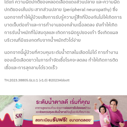
ได้แก่ ความผิดปกติของหลอดเลือดแดงส่วนปลาย และความผิด
ปกติของเส้นประสาทส่วนปลาย (peripheral neuropathy) ซึ่ง
นอกจากทำให้ผู้ป่วยเสียการรับรู้ความรู้สึกที่ป้องกันไม่ให้เกิดการ
บาดเจ็บต่อเท้าและการทำงานของกล้ามเนื้อลดลง ยังทำให้เกิด
การรับน้ำหนักที่ไม่สมดุลและเกิดการผิดรูปของเท้า จึงเกิดแผล
บริเวณที่มีแรงกดทับจากน้ำหนักตัวได้ง่าย
นอกจากนี้ผู้ป่วยที่ควบคุมระดับน้ำตาลในเลือดไม่ได้ การทำงาน
ของเม็ดเลือดขาวในการกำจัดเชื้อโรคจะลดลง ทำให้เกิดการติด
เชื้อและการลุกลามได้รวดเร็ว
TH.2023.38805.GLU.1 (v1.0) ©2023Abbott