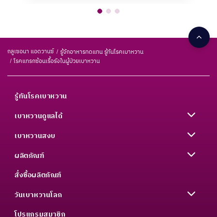
กลูเซอนา แอดวานซ์
รู้จักอาหารทดแทน รู้ทันโรคเบาหวาน
โรคแทรกซ้อนเรื้อรังในผู้ป่วยเบาหวาน
รู้ทันโรคเบาหวาน
เบาหวานดูแลได้
เบาหวานสงบ
ผลิตภัณฑ์
สั่งซื้อผลิตภัณฑ์
วันเบาหวานโลก
โปรแกรมสมาชิก