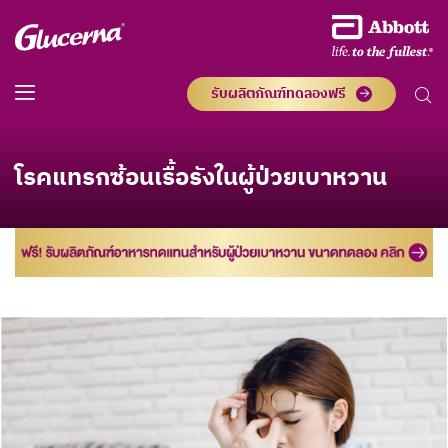
รับผลิตภัณฑ์ทดลองฟรี
โรคแทรกซ้อนเรื้อรังในผู้ป่วยเบาหวาน