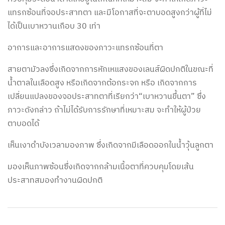
แทรกซ้อนที่จอประสาทตา และมีโอกาสที่จะตาบอดสูงกว่าผู้ที่ไม่
ได้เป็นเบาหวานเกือบ 30 เท่า
อาการและอาการแสดงของภาวะแทรกซ้อนที่ตา
สายตามัวลงซึ่งเกิดจากการหักเหแสงของเลนส์ผิดปกติในขณะที่
น้ำตาลในเลือดสูง หรือเกิดจากต้อกระจก หรือ เกิดจากการ
เปลี่ยนแปลงของจอประสาทตาที่เรียกว่า“เบาหวานขึ้นตา” ซึ่ง
ภาวะดังกล่าว ถ้าไม่ได้รับการรักษาที่เหมาะสม จะทำให้ผู้ป่วย
ตาบอดได้
เห็นเงาดำบังเวลามองภาพ ซึ่งเกิดจากมีเลือดออกในน้ำวุ้นลูกตา
มองเห็นภาพซ้อนซึ่งเกิดจากกล้ามเนื้อตาที่ควบคุมโดยเส้น
ประสาทสมองทำงานผิดปกติ