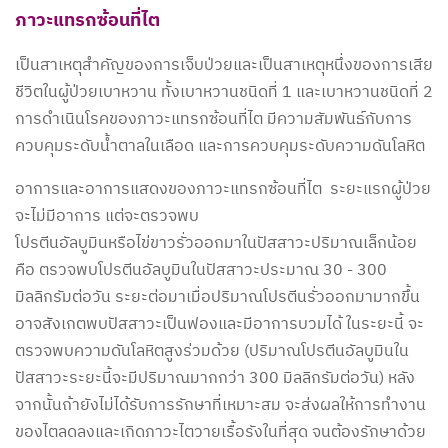
ภาวะแทรกซ้อนที่ไต
เป็นสาเหตุสำคัญของการเจ็บป่วยและเป็นสาเหตุหนึ่งของการเสีย
ชีวิตในผู้ป่วยเบาหวาน ทั้งเบาหวานชนิดที่ 1 และเบาหวานชนิดที่ 2
การดำเนินโรคของภาวะแทรกซ้อนที่ไต มีความสัมพันธ์กับการ
ควบคุมระดับน้ำตาลในเลือด และการควบคุมระดับความดันโลหิต
อาการและอาการแสดงของภาวะแทรกซ้อนที่ไต ระยะแรกผู้ป่วย
จะไม่มีอาการ แต่จะตรวจพบ
โปรตีนอัลบูมินหรือไข่ขาวรั่วออกมาในปัสสาวะปริมาณเล็กน้อย
คือ ตรวจพบโปรตีนอัลบูมินในปัสสาวะประมาณ 30 - 300
มิลลิกรัมต่อวัน ระยะต่อมาเมื่อปริมาณโปรตีนรั่วออกมามากขึ้น
อาจสังเกตพบปัสสาวะเป็นฟองและมีอาการบวมได้ ในระยะนี้ จะ
ตรวจพบความดันโลหิตสูงร่วมด้วย (ปริมาณโปรตีนอัลบูมินใน
ปัสสาวะระยะนี้จะมีปริมาณมากกว่า 300 มิลลิกรัมต่อวัน) หลัง
จากนั้นถ้ายังไม่ได้รับการรักษาที่เหมาะสม จะส่งผลให้การทำงาน
ของไตลดลงและเกิดภาวะไตวายเรื้อรังในที่สุด จนต้องรักษาด้วย