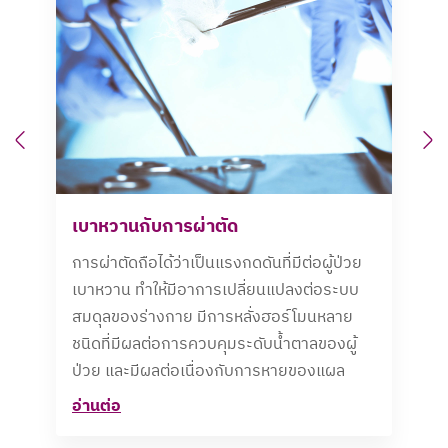
Previous
N
เบาหวานกับการผ่าตัด
การผ่าตัดถือได้ว่าเป็นแรงกดดันที่มีต่อผู้ป่วย
เบาหวาน ทำให้มีอาการเปลี่ยนแปลงต่อระบบ
สมดุลของร่างกาย มีการหลั่งฮอร์โมนหลาย
ชนิดที่มีผลต่อการควบคุมระดับน้ำตาลของผู้
ป่วย และมีผลต่อเนื่องกับการหายของแผล
อ่านต่อ