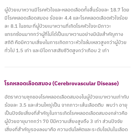
ผู้ป่วยเบาหวานมีโรคหัวใจและหลอดเลือดทั้งสิ้นร้อยละ 18.7 โดย
มีโรคหลอดเลือดสมอง ร้อยละ 4.4 และโรคหลอดเลือดหัวใจร้อย
ละ 8.1 ในขณะที่ผู้ป่วยเบาหวานที่เกิดโรคหัวใจจะมีภาวะ
แทรกซ้อนมากกว่าผู้ที่ไม่ได้เป็นเบาหวานอย่างมีนัยสำคัญทาง
สถิติ คือมีความเสี่ยงในการเกิดภาวะหัวใจล้มเหลวสูงกว่าผู้ป่วย
ทั่วไป 1.5 เท่า และมีโอกาสเสียชีวิตสูงกว่าเกือบ 2 เท่า
โรคหลอดเลือดสมอง (Cerebrovascular Disease)
อัตราความชุกของโรคหลอดเลือดสมองในผู้ป่วยเบาหวานเท่ากับ
ร้อยละ 3.5 และส่วนใหญ่เป็น จากภาวะเส้นเลือดตีบ พบว่า อายุ
เป็นปัจจัยเสี่ยงที่สำคัญในการเกิดโรคหลอดเลือดสมองกล่าวคือ
ผู้ป่วยอายุมากกว่า 70 ปีมีความเสี่ยงสูงถึง 3 เท่า ส่วนปัจจัย
เสี่ยงที่สำคัญรองลงมาคือ ความดันโลหิตและระดับไขมันในเลือด