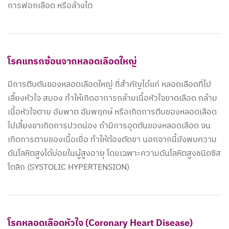
การฟอกเลือด หรือล้างไต
โรคแทรกซ้อนจากหลอดเลือดใหญ่
มีการตีบตันของหลอดเลือดใหญ่ ที่สำคัญได้แก่ หลอดเลือดที่ไป
เลี้ยงหัวใจ สมอง ทำให้เกิดอาการกล้ามเนื้อหัวใจขาดเลือด กล้าม
เนื้อหัวใจตาย อัมพาต อัมพฤกษ์ หรือเกิดการตีบของหลอดเลือด
ไปเลี้ยงขาเกิดการปวดน่อง ถ้ามีการอุดตันของหลอดเลือด จน
เกิดการตายของเนื้อเยื่อ ทำให้ต้องตัดขา นอกจากนี้ยังพบความ
ดันโลหิตสูงได้บ่อยในผู้สูงอายุ โดยเฉพาะความดันโลหิตสูงชนิดซิส
โตลิก (SYSTOLIC HYPERTENSION)
โรคหลอดเลือดหัวใจ (Coronary Heart Disease)