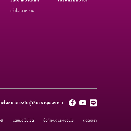
วันเบาหวานโลก
โปรแกรมสมาชิก
เข้าใจเบาหวาน
ละโภชนาการกับผู้เชี่ยวชาญของเรา
ott
แผนผังเว็บไซต์
ข้อกำหนดและเงื่อนไข
ติดต่อเรา