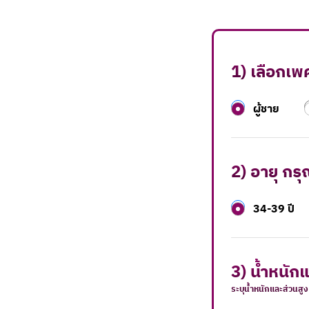
1) เลือกเ
ผู้ชาย
2) อายุ กรุ
34-39 ปี
3) น้ำหนัก
ระบุน้ำหนักและส่วนสูง