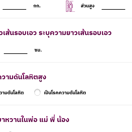
กก.
ส่วนสูง
วเส้นรอบเอว ระบุความยาวเส้นรอบเอว
ซม.
ความดันโลหิตสูง
ความดันโลหิต
เป็นโรคความดันโลหิต
บาหวานในพ่อ แม่ พี่ น้อง