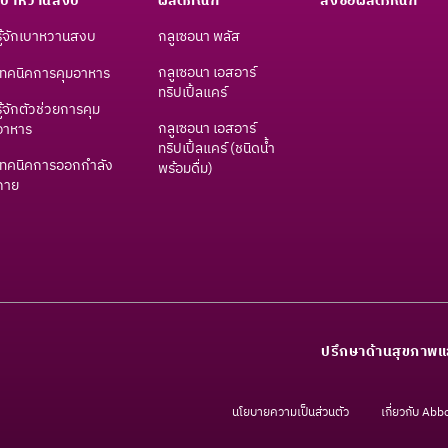
เบาหวานสงบ
ผลิตภัณฑ์
สั่งซื้อผลิตภัณฑ์
รู้จักเบาหวานสงบ
กลูเซอนา พลัส
กลูเซอนา เอสอาร์
เทคนิคการคุมอาหาร
ทริปเปิ้ลแคร์
รู้จักตัวช่วยการคุม
กลูเซอนา เอสอาร์
อาหาร
ทริปเปิ้ลแคร์ (ชนิดน้ำ
เทคนิคการออกกำลัง
พร้อมดื่ม)
กาย
ปรึกษาด้านสุขภาพแ
นโยบายความเป็นส่วนตัว
เกี่ยวกับ Abb