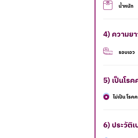
น้ำหนัก
4) ความยา
รอบเอว
5) เป็นโรค
ไม่เป็น โรค
6) ประวัติเ