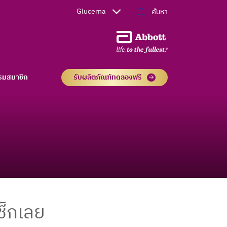
Glucerna
รมสมาชิก
รับผลิตภัณฑ์ทดลองฟรี
ช็กเลย