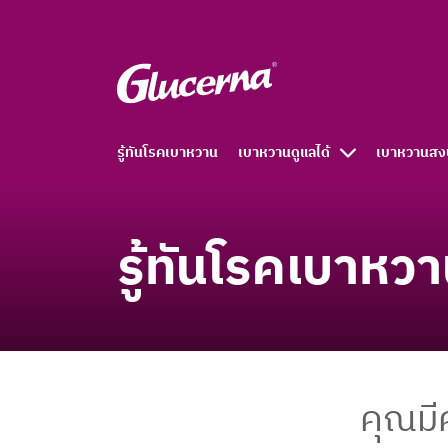
รู้ทันโรคเบาหวาน
เบาหวานดูแลได้
เบาหวานสง
รู้ทันโรคเบาหว
คุณมี