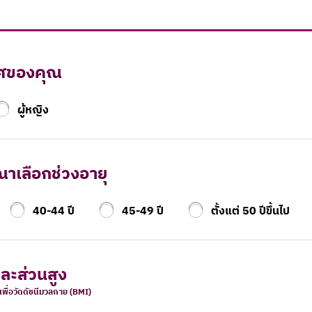
พศของคุณ
ผู้หญิง
ณาเลือกช่วงอายุ
40-44 ปี
45-49 ปี
ตั้งแต่ 50 ปีขึ้นไป
และส่วนสูง
เพื่อวัดดัชนีมวลกาย (BMI)