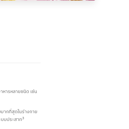
อาหารหลายชนิด เช่น
บมากที่สุดในร่างกาย
3
ละระบบประสาท