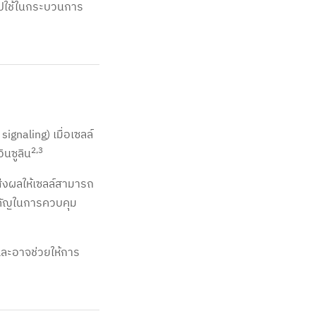
ไปใช้ในกระบวนการ
naling) เมื่อเซลล์
2,3
ินซูลิน
ส่งผลให้เซลล์สามารถ
สำคัญในการควบคุม
 และอาจช่วยให้การ