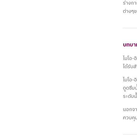
ร่างกา
ต่างๆข
บทบาท
ไมโอ-อ
ได้รับ
ไมโอ-อ
ดูดซึม
ระดับน
นอกจาก
ควบคุม