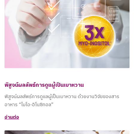
พิสูจน์ผลลัพธ์การดูแผู้เป็นเบาหวาน
พิสูจน์ผลลัพธ์การดูแลผู้เป็นเบาหวาน ด้วยงานวิจัยของสาร
อาหาร “ไมโอ-อิโนซิทอล”
อ่านต่อ