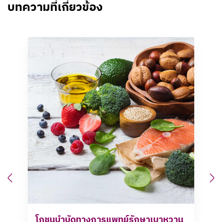
บทความที่เกี่ยวข้อง
Previous
N
โภชนบำบัดทางการแพทย์รักษาเบาหวาน