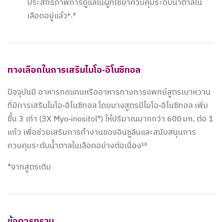
ประสิทธิภาพการดูแลในผู้ที่ใช้ยาควบคุมระดับน้ำตาลใน
เลือดอยู่แล้ว⁶˒⁹
ทางเลือกในการเสริมไมโอ‑อิโนซิทอล
ปัจจุบันมี อาหารทดแทนหรืออาหารทางการแพทย์สูตรเบาหวาน
ที่มีการเสริมไมโอ‑อิโนซิทอล โดยบางสูตรมีไมโอ‑อิโนซิทอล เพิ่ม
ขึ้น 3 เท่า (3X Myo‑inositol*) ให้ปริมาณมากกว่า 600 มก. ต่อ 1
แก้ว เพื่อช่วยเสริมการทำงานของอินซูลินและสนับสนุนการ
ควบคุมระดับน้ำตาลในเลือดอย่างต่อเนื่อง¹⁰
*จากสูตรเดิม
ข้อควรทราบ