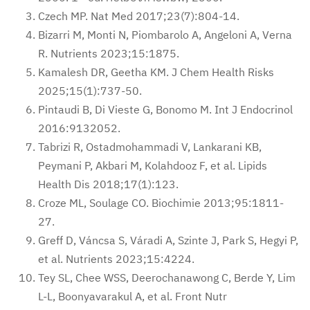
Czech MP. Nat Med 2017;23(7):804-14.
Bizarri M, Monti N, Piombarolo A, Angeloni A, Verna
R. Nutrients
2023;15:1875.
Kamalesh DR, Geetha KM. J Chem Health Risks
2025;15(1):737-50.
Pintaudi B, Di Vieste G, Bonomo M. Int J Endocrinol
2016:9132052.
Tabrizi R, Ostadmohammadi V, Lankarani KB,
Peymani P, Akbari M, Kolahdooz F, et al. Lipids
Health Dis 2018;17(1):123.
Croze ML, Soulage CO. Biochimie
2013;95:1811-
27.
Greff D, Váncsa S, Váradi A, Szinte J, Park S, Hegyi P,
et al. Nutrients
2023;15:4224.
Tey SL, Chee WSS, Deerochanawong C, Berde Y, Lim
L-L, Boonyavarakul A, et al. Front Nutr