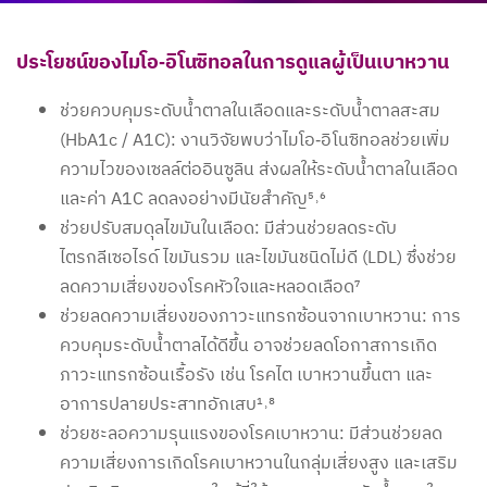
ประโยชน์ของไมโอ‑อิโนซิทอลในการดูแลผู้เป็นเบาหวาน
ช่วยควบคุมระดับน้ำตาลในเลือดและระดับน้ำตาลสะสม
(HbA1c / A1C): งานวิจัยพบว่าไมโอ‑อิโนซิทอลช่วยเพิ่ม
ความไวของเซลล์ต่ออินซูลิน ส่งผลให้ระดับน้ำตาลในเลือด
และค่า A1C ลดลงอย่างมีนัยสำคัญ⁵˒⁶
ช่วยปรับสมดุลไขมันในเลือด: มีส่วนช่วยลดระดับ
ไตรกลีเซอไรด์ ไขมันรวม และไขมันชนิดไม่ดี (LDL) ซึ่งช่วย
ลดความเสี่ยงของโรคหัวใจและหลอดเลือด⁷
ช่วยลดความเสี่ยงของภาวะแทรกซ้อนจากเบาหวาน: การ
ควบคุมระดับน้ำตาลได้ดีขึ้น อาจช่วยลดโอกาสการเกิด
ภาวะแทรกซ้อนเรื้อรัง เช่น โรคไต เบาหวานขึ้นตา และ
อาการปลายประสาทอักเสบ¹˒⁸
ช่วยชะลอความรุนแรงของโรคเบาหวาน: มีส่วนช่วยลด
ความเสี่ยงการเกิดโรคเบาหวานในกลุ่มเสี่ยงสูง และเสริม