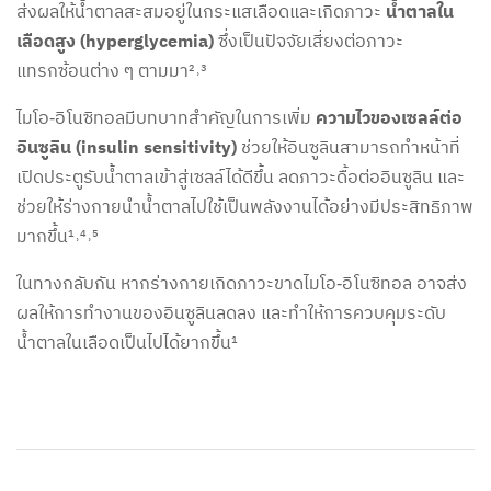
ส่งผลให้น้ำตาลสะสมอยู่ในกระแสเลือดและเกิดภาวะ
น้ำตาลใน
เลือดสูง (hyperglycemia)
ซึ่งเป็นปัจจัยเสี่ยงต่อภาวะ
แทรกซ้อนต่าง ๆ ตามมา²˒³
ไมโอ‑อิโนซิทอลมีบทบาทสำคัญในการเพิ่ม
ความไวของเซลล์ต่อ
อินซูลิน (insulin sensitivity)
ช่วยให้อินซูลินสามารถทำหน้าที่
เปิดประตูรับน้ำตาลเข้าสู่เซลล์ได้ดีขึ้น ลดภาวะดื้อต่ออินซูลิน และ
ช่วยให้ร่างกายนำน้ำตาลไปใช้เป็นพลังงานได้อย่างมีประสิทธิภาพ
มากขึ้น¹˒⁴˒⁵
ในทางกลับกัน หากร่างกายเกิดภาวะขาดไมโอ‑อิโนซิทอล อาจส่ง
ผลให้การทำงานของอินซูลินลดลง และทำให้การควบคุมระดับ
น้ำตาลในเลือดเป็นไปได้ยากขึ้น¹