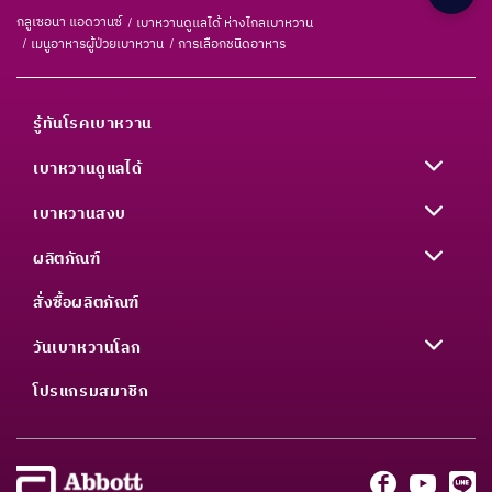
กลูเซอนา แอดวานซ์
เบาหวานดูแลได้ ห่างไกลเบาหวาน
เมนูอาหารผู้ป่วยเบาหวาน
การเลือกชนิดอาหาร
รู้ทันโรคเบาหวาน
เบาหวานดูแลได้
เบาหวานสงบ
ผลิตภัณฑ์
สั่งซื้อผลิตภัณฑ์
วันเบาหวานโลก
โปรแกรมสมาชิก