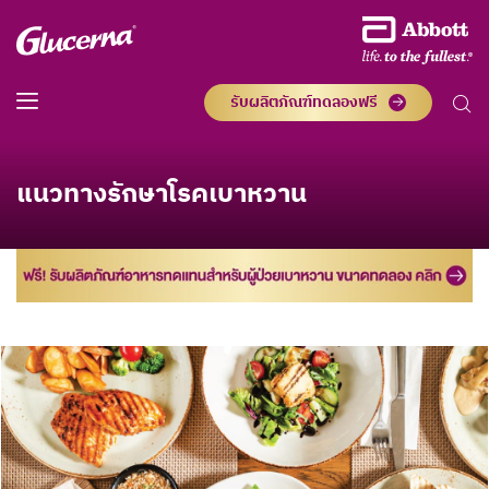
รับผลิตภัณฑ์ทดลองฟรี
แนวทางรักษาโรคเบาหวาน