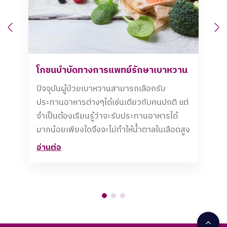
Previous
N
โภชนบำบัดทางการแพทย์รักษาเบาหวาน
ปัจจุบันผู้ป่วยเบาหวานสามารถเลือกรับ
ประทานอาหารต่างๆได้เช่นเดียวกับคนปกติ แต่
จำเป็นต้องเรียนรู้ว่าจะรับประทานอาหารได้
มากน้อยเพียงใดจึงจะไม่ทำให้น้ำตาลในเลือดสูง
อ่านต่อ