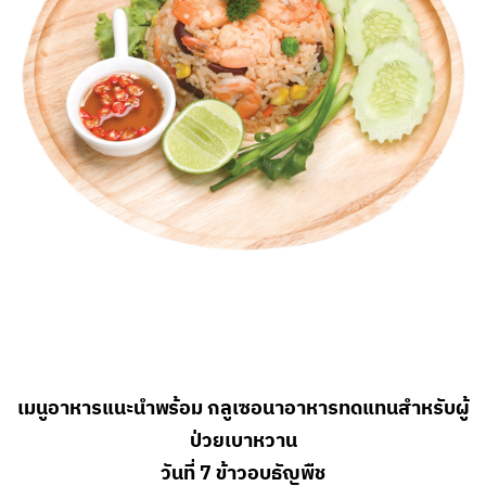
เมนูอาหารแนะนำพร้อม กลูเซอนาอาหารทดแทนสำหรับผู้
ป่วยเบาหวาน
วันที่ 7 ข้าวอบธัญพืช