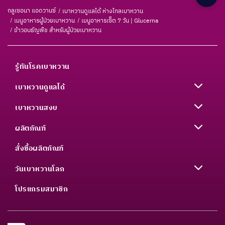
กลูเซอนา แอดวานซ์
เบาหวานดูแลได้ ห่างไกลเบาหวาน
เมนูอาหารผู้ป่วยเบาหวาน
เมนูอาหารเซ็ต 7 วัน | Glucerna
ข้าวอบธัญพืช สำหรับผู้ป่วยเบาหวาน
รู้ทันโรคเบาหวาน
เบาหวานดูแลได้
เบาหวานสงบ
ผลิตภัณฑ์
สั่งซื้อผลิตภัณฑ์
วันเบาหวานโลก
โปรแกรมสมาชิก