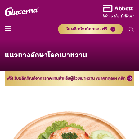
รับผลิตภัณฑ์ทดลองฟรี
แนวทางรักษาโรคเบาหวาน