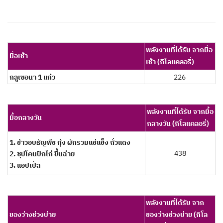
พลังงานที่ได้รับ จากมื้อ
มื้อเช้า
เช้า (กิโลแคลอรี่)
กลูเซอนา 1 แก้ว
226
พลังงานที่ได้รับ จากมื้อ
มื้อกลางวัน
กลางวัน (กิโลแคลอรี่)
1. ข้าวอบธัญพืช กุ้ง ผักรวมแช่แข็ง ถั่วแดง
438
2. ซุปโคนปีกไก่ ขึ้นฉ่าย
3. แอปเปิ้ล
พลังงานที่ได้รับ จาก
ของว่างช่วงบ่าย
ของว่างช่วงบ่าย (กิโล