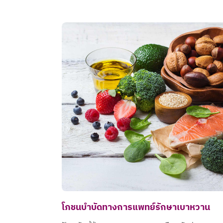
โภชนบำบัดทางการแพทย์รักษาเบาหวาน