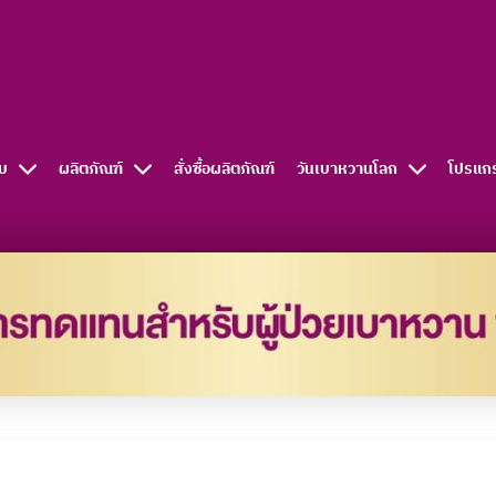
บ
ผลิตภัณฑ์
สั่งซื้อผลิตภัณฑ์​
วันเบาหวานโลก
โปรแก