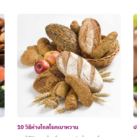
10 วิธีห่างไกลโรคเบาหวาน
ป