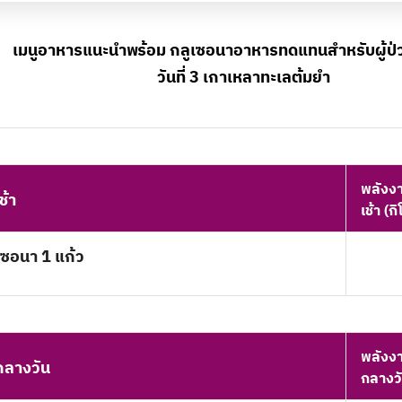
เมนูอาหารแนะนำพร้อม กลูเซอนาอาหารทดแทนสำหรับผู้ป
วันที่ 3 เกาเหลาทะเลต้มยำ
พลังงาน
เช้า
เช้า (ก
เซอนา 1 แก้ว
พลังงาน
อกลางวัน
กลางวั