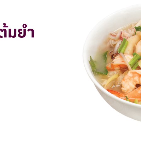
ต้มยำ