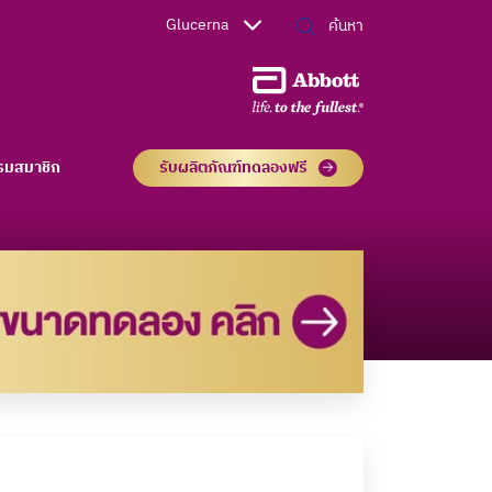
Glucerna
รมสมาชิก
รับผลิตภัณฑ์ทดลองฟรี