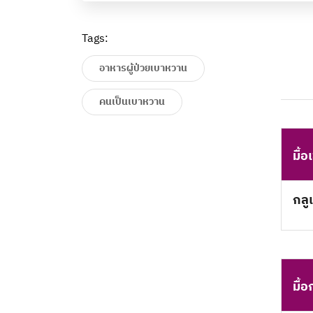
Tags:
อาหารผู้ป่วยเบาหวาน
คนเป็นเบาหวาน
มื้อ
กลู
มื้