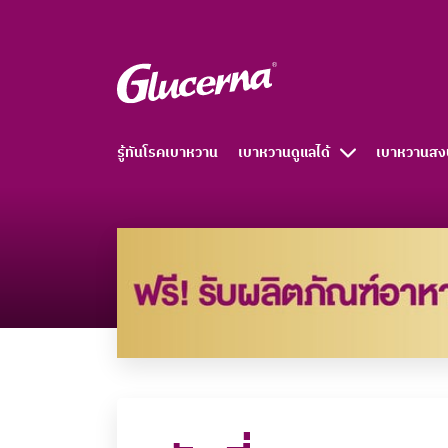
รู้ทันโรคเบาหวาน
เบาหวานดูแลได้
เบาหวานสง