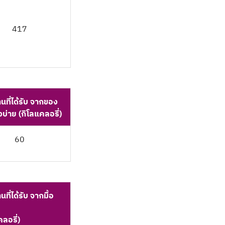
417
นที่ได้รับ จากของ
งบ่าย (กิโลแคลอรี่)
60
ที่ได้รับ จากมื้อ
คลอรี่)