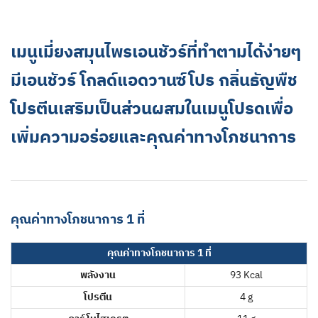
เมนูเมี่ยงสมุนไพรเอนชัวร์ที่ทำตามได้ง่ายๆ
มีเอนชัวร์ โกลด์แอดวานซ์โปร กลิ่นธัญพืช
โปรตีนเสริมเป็นส่วนผสมในเมนูโปรดเพื่อ
เพิ่มความอร่อยและคุณค่าทางโภชนาการ
คุณค่าทางโภชนาการ 1 ที่
คุณค่าทางโภชนาการ 1 ที่
พลังงาน
93 Kcal
โปรตีน
4 g