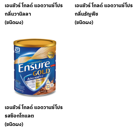
เอนชัวร์ โกลด์ แอดวานซ์โปร
เอนชัวร์ โกลด์ แอดวานซ์โปร
กลิ่นวานิลลา
กลิ่นธัญพืช
(ชนิดผง)
(ชนิดผง)
เอนชัวร์ โกลด์ แอดวานซ์โปร
รสช็อกโกแลต
(ชนิดผง)