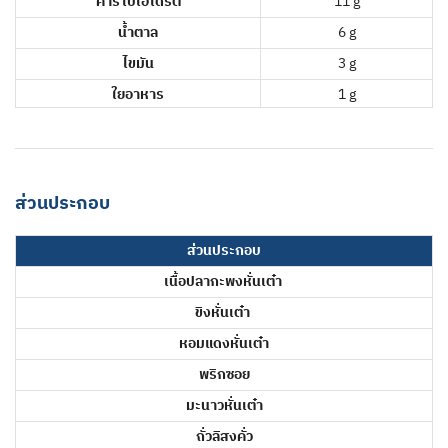
คาร์โบไฮเดรต
11 g
น้ำตาล
6 g
ไขมัน
3 g
ใยอาหาร
1 g
ส่วนประกอบ
ส่วนประกอบ
เนื้อปลากะพงหั่นเต๋า
ขิงหั่นเต๋า
หอมแดงหั่นเต๋า
พริกซอย
มะนาวหั่นเต๋า
ถั่วลิสงคั่ว