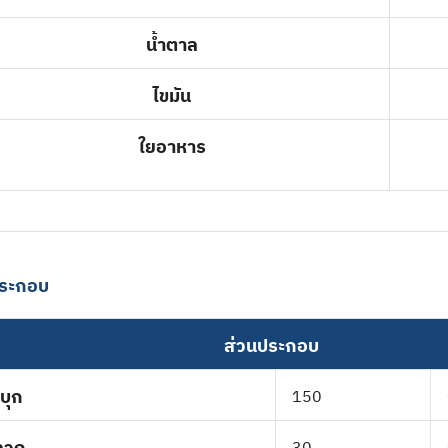
น้ำตาล
ไขมัน
ใยอาหาร
ประกอบ
ส่วนประกอบ
นบุก
150