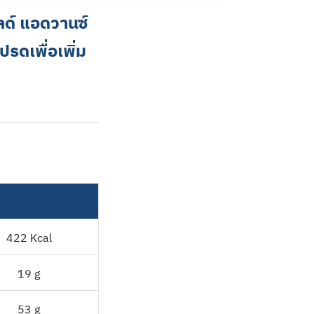
กลด์ แอดวานซ์
รดเพื่อเพิ่ม
422 Kcal
19 g
53 g