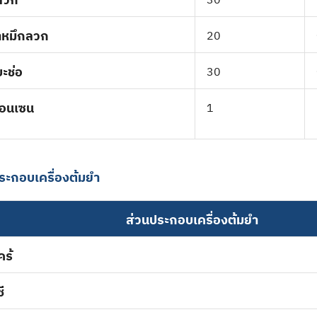
งลวก
30
าหมึกลวก
20
บะช่อ
30
ออนเซน
1
ระกอบเครื่องต้มยำ
ส่วนประกอบเครื่องต้มยำ
ไคร้
ักชี