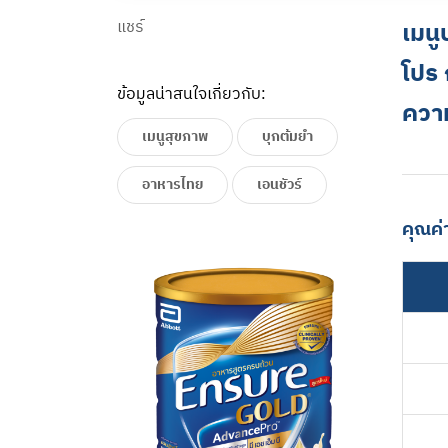
แชร์
เมนู
โปร 
ข้อมูลน่าสนใจเกี่ยวกับ:
ควา
เมนูสุขภาพ
บุกต้มยำ
อาหารไทย
เอนชัวร์
คุณค่