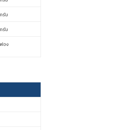
กรัม
กรัม
กรัม
ฟอง