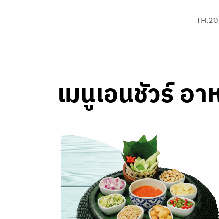
TH.20
เมนูเอนชัวร์ อ