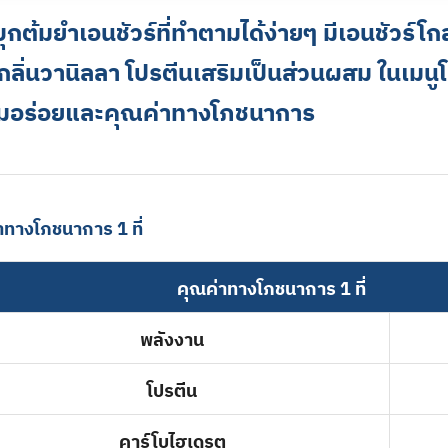
บุกต้มยำเอนชัวร์ที่ทำตามได้ง่ายๆ มีเอนชัวร์โ
กลิ่นวานิลลา โปรตีนเสริมเป็นส่วนผสม ในเมนูโป
มอร่อยและคุณค่าทางโภชนาการ
าทางโภชนาการ 1 ที่
คุณค่าทางโภชนาการ 1 ที่
พลังงาน
โปรตีน
คาร์โบไฮเดรต