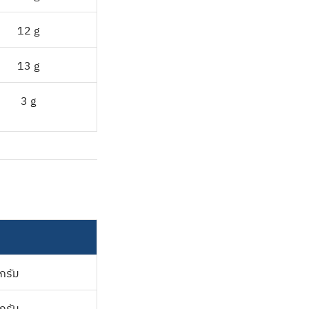
12 g
13 g
3 g
กรัม