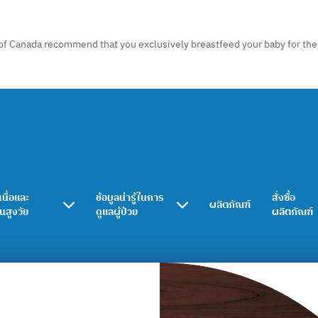
of Canada recommend that you exclusively breastfeed your baby for the f
เนื้อและ
ข้อมูลน่ารู้ในการ
สั่งซื้อ
ผลิตภัณฑ์
ในสูงวัย
ดูแลผู้ป่วย
ผลิตภัณฑ์