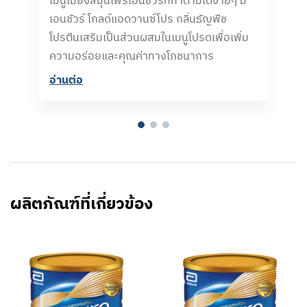
เมนูเมี่ยงสมุนไพรเอนชัวร์ที่ทำตามได้ง่ายๆ มี
เอนชัวร์ โกลด์แอดวานซ์โปร กลิ่นธัญพืช
โปรตีนเสริมเป็นส่วนผสมในเมนูโปรดเพื่อเพิ่ม
ความอร่อยและคุณค่าทางโภชนาการ
อ่านต่อ​
ผลิตภัณฑ์ที่เกี่ยวข้อง