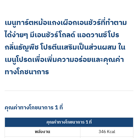
เมนูทาร์ตหม้อแกงเผือกเอนชัวร์ที่ทำตาม
ได้ง่ายๆ มีเอนชัวร์โกลด์ แอดวานซ์โปร
กลิ่นธัญพืช โปรตีนเสริมเป็นส่วนผสม ใน
เมนูโปรดเพื่อเพิ่มความอร่อยและคุณค่า
ทางโภชนาการ
คุณค่าทางโภชนาการ 1 ที่
คุณค่าทางโภชนาการ 1 ที่
พลังงาน
346 Kcal