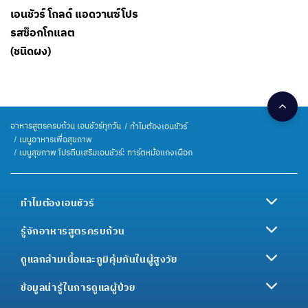
เอนชัวร์ โกลด์ แอดวานซ์โปร
รสช็อกโกแลต
(ชนิดผง)
อาหารสูตรครบถ้วน เอนชัวร์ทุกวัน
ทำไมต้องเอนชัวร์
เมนูอาหารเพื่อสุขภาพ
เมนูสุขภาพ โปรตีนเสริมเอนชัวร์: ทาร์ตหม้อแกงเผือก
ทำไมต้องเอนชัวร์
รู้จักอาหารสูตรครบถ้วน
ดูแลกล้ามเนื้อและภูมิคุ้มกันในผู้สูงวัย
ข้อมูลน่ารู้ในการดูแลผู้ป่วย