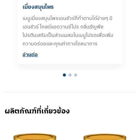
เมี่ยงสมุนไพร
เมนูเมี่ยงสมุนไพรเอนชัวร์ที่ทำตามได้ง่ายๆ มี
เอนชัวร์ โกลด์แอดวานซ์โปร กลิ่นธัญพืช
โปรตีนเสริมเป็นส่วนผสมในเมนูโปรดเพื่อเพิ่ม
ความอร่อยและคุณค่าทางโภชนาการ
อ่านต่อ​
ผลิตภัณฑ์ที่เกี่ยวข้อง