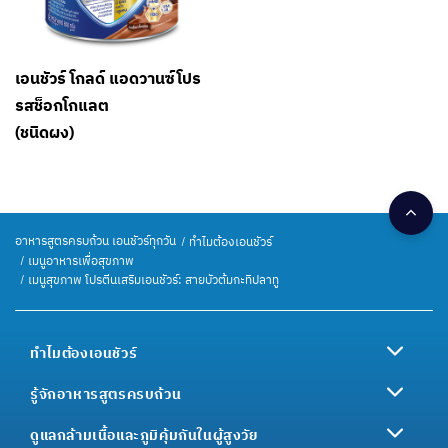
เอนชัวร์ โกลด์ แอดวานซ์โปร
รสช็อกโกแลต
(ชนิดผง)
อาหารสูตรครบถ้วน เอนชัวร์ทุกวัน
ทำไมต้องเอนชัวร์
เมนูอาหารเพื่อสุขภาพ
เมนูสุขภาพ โปรตีนเสริมเอนชัวร์: สายบัวต้มกะทิปลาทู
ทำไมต้องเอนชัวร์
รู้จักอาหารสูตรครบถ้วน
ดูแลกล้ามเนื้อและภูมิคุ้มกันในผู้สูงวัย