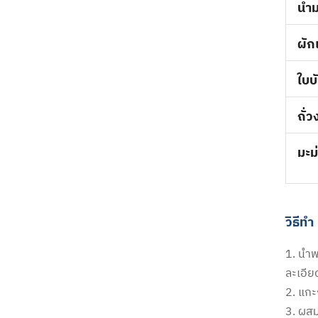
น้ำ
ผัก
ใบบ
ถั่
มะม
วิธีทำ
1. นำพ
ละเอีย
2. แกะ
3. ผสม