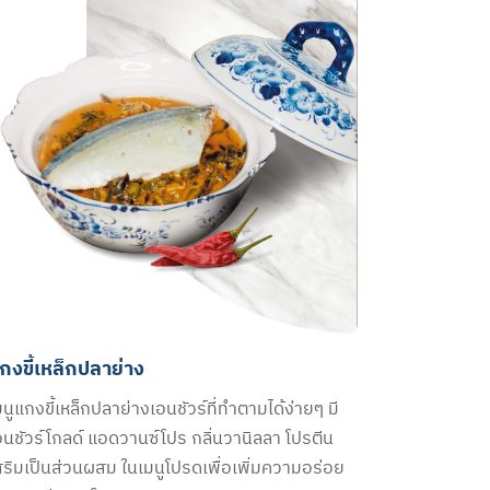
กงขี้เหล็กปลาย่าง
มนูแกงขี้เหล็กปลาย่างเอนชัวร์ที่ทำตามได้ง่ายๆ มี
อนชัวร์โกลด์ แอดวานซ์โปร กลิ่นวานิลลา โปรตีน
สริมเป็นส่วนผสม ในเมนูโปรดเพื่อเพิ่มความอร่อย