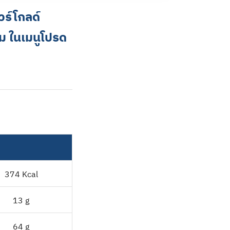
ัวร์โกลด์
ม ในเมนูโปรด
374 Kcal
13 g
64 g