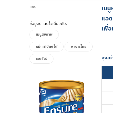
แชร์
เมนู
แอดว
ข้อมูลน่าสนใจเกี่ยวกับ:
เพื่
เมนูสุขภาพ
หมี่กะทิปักษ์ใต้
อาหารไทย
คุณค่
เอนชัวร์