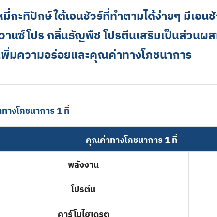
หมี่กะทิปักษ์ใต้เอนชัวร์ที่ทำตามได้ง่ายๆ มีเอนช
านซ์โปร กลิ่นธัญพืช โปรตีนเสริมเป็นส่วนผส
อเพิ่มความอร่อยและคุณค่าทางโภชนาการ
าทางโภชนาการ 1 ที่
คุณค่าทางโภชนาการ 1 ที่
พลังงาน
โปรตีน
คาร์โบไฮเดรต