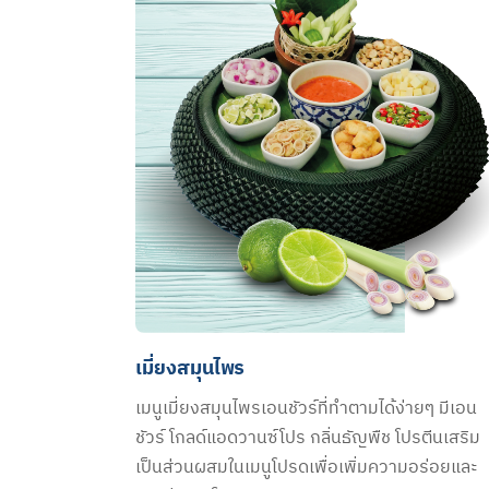
เมี่ยงสมุนไพร
เมนูเมี่ยงสมุนไพรเอนชัวร์ที่ทำตามได้ง่ายๆ มีเอน
ชัวร์ โกลด์แอดวานซ์โปร กลิ่นธัญพืช โปรตีนเสริม
เป็นส่วนผสมในเมนูโปรดเพื่อเพิ่มความอร่อยและ