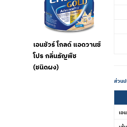
เอนชัวร์ โกลด์ แอดวานซ์
โปร กลิ่นธัญพืช
(ชนิดผง)
ส่วน
เอน