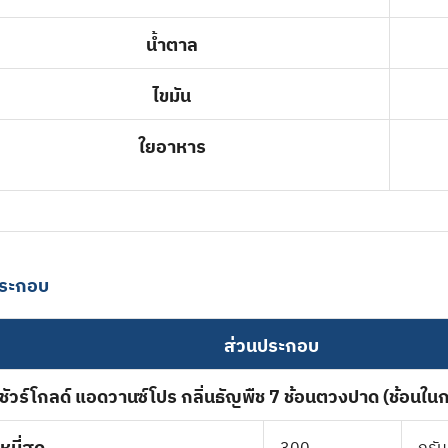
น้ำตาล
ไขมัน
ใยอาหาร
ประกอบ
ส่วนประกอบ
ชัวร์โกลด์ แอดวานซ์โปร กลิ่นธัญพืช 7 ช้อนตวงปาด (ช้อนใน