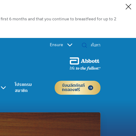
irst 6 months and that you continue to breastfeed for up to 2
Ensure
โปรแกรม
รับผลิตภัณฑ์
ทดลองฟรี
สมาชิก