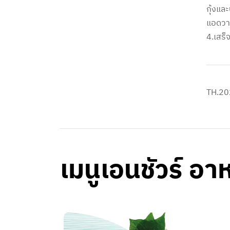
กุ้งแล
แอดวาน
4.เสร็
TH.20
เมนูเอนชัวร์ อ