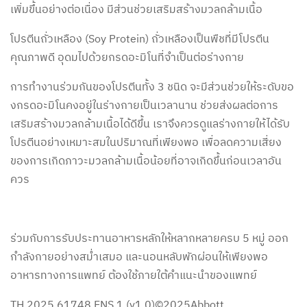
เพิ่มขึ้นอย่างต่อเนื่อง มีส่วนช่วยเสริมสร้างมวลกล้ามเนื้อ
โปรตีนถั่วเหลือง (Soy Protein) ถั่วเหลืองเป็นพืชที่มีโปรตีน
คุณภาพดี อุดมไปด้วยกรดอะมิโนที่จำเป็นต่อร่างกาย
การทำงานร่วมกันของโปรตีนทั้ง 3 ชนิด จะมีส่วนช่วยให้ระดับขอ
งกรดอะมิโนคงอยู่ในร่างกายเป็นเวลานาน ช่วยส่งผลต่อการ
เสริมสร้างมวลกล้ามเนื้อได้ดีขึ้น เราจึงควรดูแลร่างกายให้ได้รับ
โปรตีนอย่างเหมาะสมในปริมาณที่เพียงพอ เพื่อลดความเสี่ยง
ของการเกิดภาวะมวลกล้ามเนื้อน้อยที่อาจเกิดขึ้นก่อนเวลาอัน
ควร
ร่วมกับการรับประทานอาหารหลักให้หลากหลายครบ 5 หมู่ ออก
กำลังกายอย่างสม่ำเสมอ และนอนหลับพักผ่อนให้เพียงพอ
อาหารทางการแพทย์ ต้องใช้ภายใต้คำแนะนำของแพทย์
TH.2025.61748.ENS.1 (v1.0)©2025Abbott