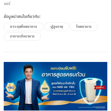
แชร์
ข้อมูลน่าสนใจเกี่ยวกับ:
ภาวะทุพโภชนาการ
ผู้สูงอายุ
โภชนาการ
อาการเบื่ออาหาร