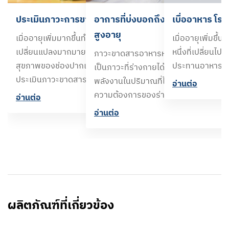
ประเมินภาวะการขาดสารอาหารในผู้สูงอายุ
อาการที่บ่งบอกถึงภาวะขาดสารอาห
เบื่ออาหาร โรค
สูงอายุ
เมื่ออายุเพิ่มมากขึ้นทำให้ร่างกายเกิดความ
เมื่ออายุเพิ่มขึ้
เปลี่ยนแปลงมากมาย โดยเฉพาะอย่างยิ่ง
หนึ่งที่เปลี่ยนไป
ภาวะขาดสารอาหารหรือภาวะโภชนาการ
สุขภาพของช่องปากและระบบทางเดินอาหาร
ประทานอาหารได
เป็นภาวะที่ร่างกายได้รับสารอาหารหรือ
ประเมินภาวะขาดสารอาหารได้ที่นี่
พลังงานในปริมาณที่ไม่เหมาะสม น้อยกว่
อ่านต่อ
ความต้องการของร่างกาย
อ่านต่อ
อ่านต่อ
ผลิตภัณฑ์ที่เกี่ยวข้อง