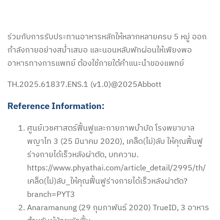
ร่วมกับการรับประทานอาหารหลักให้หลากหลายครบ 5 หมู่ ออก
กำลังกายอย่างสม่ำเสมอ และนอนหลับพักผ่อนให้เพียงพอ
อาหารทางการแพทย์ ต้องใช้ภายใต้คำแนะนำของแพทย์
TH.2025.61837.ENS.1 (v1.0)@2025Abbott
Reference Information:
ศูนย์เวชศาสตร์ฟื้นฟูและกายภาพบำบัด โรงพยาบาล
พญาไท 3 (25 มีนาคม 2020), เคล็ด(ไม่)ลับ ให้คุณฟื้นฟู
ร่างกายได้เร็วหลังผ่าตัด, บทความ.
https://www.phyathai.com/article_detail/2995/th/
เคล็ด(ไม่)ลับ_ให้คุณฟื้นฟูร่างกายได้เร็วหลังผ่าตัด?
branch=PYT3
Anaramanung (29 กุมภาพันธ์ 2020) TrueID, 3 อาหาร