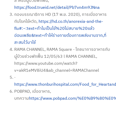
สำหรับผู้ป่วยพักฟื้น,
https://food.trueid.net/detail/Pb7vn4m9JNna
กองบรรณาธิการ HD (17 พ.ย. 2020), การเบื่ออาหาร
กับโรคไข้หวัด,
https://hd.co.th/anorexia-and-the-
flu#:~:text=ทำไมเป็นไข้%20ไม่สบาย%20แล้ว
อ่อนเพลีย&text=ทำให้ร่างกายต้องการพลังงานจาก,ที่
สะสมไว้มาใช้
RAMA CHANNEL, RAMA Square - โภชนาการอาหารกับ
ผู้ป่วยช่วงพักฟื้น 12/05/63 l RAMA CHANNEL,
https://www.youtube.com/watch?
v=akR1eMV8iU4&ab_channel=RAMAChannel
·
https://www.thonburihospital.com/Food_for_Heartan
POBPAD, เบื่ออาหาร,
บทความ
https://www.pobpad.com/%E0%B9%