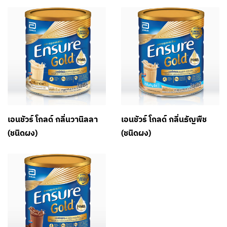
เอนชัวร์ โกลด์ กลิ่นวานิลลา
เอนชัวร์ โกลด์ กลิ่นธัญพืช
(ชนิดผง)
(ชนิดผง)