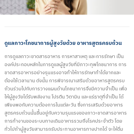
ดูแลภาวะโภชนาการผู้สูงวัยด้วย อาหารสูตรครบถ้วน
การดูแลภาวะขาดสารอาหาร การหาสาเหตุ และการรักษา เป็น
องค์ประกอบหลักในการดูแลผู้สูงวัยที่มีภาวะทุพโภชนาการ การ
ขาดสารอาหารอย่างรุนแรงอาจทำให้การรักษาทำได้ยากและ
ต้องใช้เวลานาน ดังนั้น การพิจารณาเสริมด้วยอาหารสูตรครบ
ถ้วนร่วมไปกับการวางแผนด้านโภชนาการจึงมีความจำเป็น เพื่อ
ให้ผู้สูงวัยได้รับพลังงาน โปรตีน วิตามิน และแร่ธาตุที่จำเป็น ได้
เพียงพอกับความต้องการในแต่ละวัน ซึ่งการเสริมด้วยอาหาร
สูตรครบถ้วนนั้นขึ้นอยู่กับความรุนแรงของภาวะขาดสารอาหาร
การทำงานของระบบทางเดินอาหารรวมถึงโรคประจำตัว โดย
ทั่วไปถ้าผู้สูงวัยสามารถรับประทานอาหารทางปากได้ จะให้ดื่ม