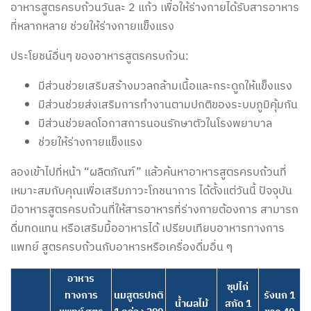
อาหารสูตรครบถ้วนวันละ 2 แก้ว เพื่อให้ร่างกายได้รับสารอาหาร
ที่หลากหลาย ช่วยให้ร่างกายแข็งแรง
ประโยชน์อื่นๆ ของอาหารสูตรครบถ้วน:
มีส่วนช่วยเสริมสร้างมวลกล้ามเนื้อและกระดูกให้แข็งแรง
มีส่วนช่วยส่งเสริมการทำงานตามปกติของระบบภูมิคุ้มกัน
มีส่วนช่วยลดโอกาสการนอนรักษาตัวในโรงพยาบาล
ช่วยให้ร่างกายแข็งแรง
ลองเข้าไปที่หน้า “ผลิตภัณฑ์” แล้วค้นหาอาหารสูตรครบถ้วนที่
เหมาะสมกับคุณเพื่อเสริมภาวะโภชนาการ ได้ตั้งแต่วันนี้ ปัจจุบัน
มีอาหารสูตรครบถ้วนที่ให้สารอาหารที่ร่างกายต้องการ สามารถ
ดื่มทดแทน หรือเสริมมื้ออาหารได้ เปรียบเทียบอาหารทางการ
แพทย์ สูตรครบถ้วนกับอาหารหรือเครื่องดื่มอื่น ๆ
อาหาร
ซุปไก่
ทางการ
นมสูตรปกติ
รังนก 1
น้ำผลไม้
สกัด 1