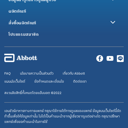
ผลิตภัณฑ์
สั่งซื้อผลิตภัณฑ์
โปรแกรมสมาชิก
FAQ
นโยบายความเป็นส่วนตัว
เกี่ยวกับ Abbott
แผนผังเว็บไซต์
ข้อกำหนดและเงื่อนไข
ติดต่อเรา
สงวนลิขสิทธิ์ทั้งหมดโดยแอ๊บบอต ©2022
เอนชัวร์อาหารทางการแพทย์ กรุณาใช้ภายใต้การดูแลของแพทย์ ข้อมูลบนเว็บไซต์นี้จัด
ทำขึ้นเพื่อให้ข้อมูลเท่านั้น ไม่ได้เป็นคำแนะนำจากผู้เชี่ยวชาญแต่อย่างใด กรุณาปรึกษา
แพทย์เพื่อขอคำแนะนำในการใช้