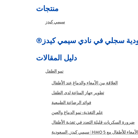
منتجات
سيمي كيدز
دية سجلي في نادي سيمي كيدز®
دليل المقالات
نمو الطفل
العلاقة بين الأمعاء والدماغ عند الأطفال
تطوير جهاز المناعة لدى الطفل
فوائد الرضاعة الطبيعية
علم التغذية: نمو الدماغ والعين
ضرورة السكريات قليلة التعدد في تغذية الأطفال
فال مع 5 HMO | سيمي كيدز, السعودية