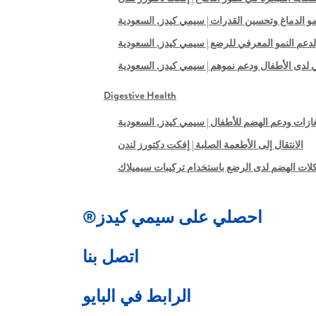
مو الدماغ وتحسين القدرات | سيمي كيدز, السعودية
دعم النمو المعرفي للرضع | سيمي كيدز, السعودية
 لدى الأطفال ودعم نموهم | سيمي كيدز, السعودية
Digestive Health
ازات ودعم الهضم للأطفال | سيمي كيدز, السعودية
الانتقال إلى الأطعمة الصلبة | إفكت دكتورز لندن
ات الهضم لدى الرضع باستخدام تركيبات سيميلاك
احصلي على سيمي كيدز®
اتصل بنا
الرابط في البايو