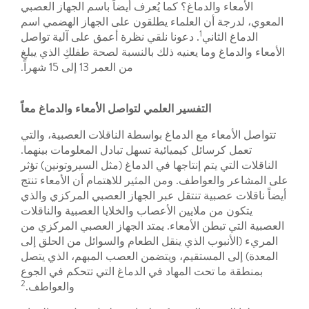
الأمعاء والدماغ؟ كما يُعرف أيضاً باسم الجهاز العصبي
المعوي، لدرجة أن العلماء يطلقون على الجهاز الهضمي اسم
1
الدماغ الثاني
. دعونا نلقي نظرة أعمق على آلية تواصل
الأمعاء والدماغ وما يعنيه ذلك بالنسبة لصحة طفلكِ الذي يبلغ
من العمر 13 إلى 15 شهراً.
التفسير العلمي لتواصل الأمعاء والدماغ معاً
تتواصل الأمعاء مع الدماغ بواسطة الناقلات العصبية، والتي
تعمل كرسائل كيميائية تسهل تبادل المعلومات بينهما.
الناقلات التي يتم إنتاجها في الدماغ (مثل السيروتونين) تؤثر
على المشاعر والعواطف. ومن المثير للاهتمام أن الأمعاء تنتج
أيضاً ناقلات عصبية تنتقل عبر الجهاز العصبي المركزي والذي
يتكون من ملايين الأعصاب والخلايا العصبية والناقلات
العصبية التي تبطن الأمعاء. يمتد الجهاز العصبي المركزي من
المريء (الأنبوب الذي ينقل الطعام والسوائل من الحلق إلى
المعدة) إلى المستقيم، ويتضمن العصب المبهم، الذي يتصل
بمنطقة ما تحت المهاد في الدماغ التي تتحكم في الجوع
2
والعواطف.