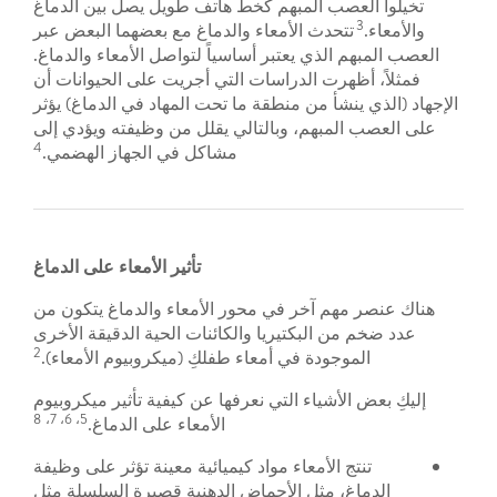
تخيلوا العصب المبهم كخط هاتف طويل يصل بين الدماغ
3
والأمعاء.
تتحدث الأمعاء والدماغ مع بعضهما البعض عبر
العصب المبهم الذي يعتبر أساسياً لتواصل الأمعاء والدماغ.
فمثلاً، أظهرت الدراسات التي أجريت على الحيوانات أن
الإجهاد (الذي ينشأ من منطقة ما تحت المهاد في الدماغ) يؤثر
على العصب المبهم، وبالتالي يقلل من وظيفته ويؤدي إلى
4
مشاكل في الجهاز الهضمي.
تأثير الأمعاء على الدماغ
هناك عنصر مهم آخر في محور الأمعاء والدماغ يتكون من
عدد ضخم من البكتيريا والكائنات الحية الدقيقة الأخرى
2
الموجودة في أمعاء طفلكِ (ميكروبيوم الأمعاء).
إليكِ بعض الأشياء التي نعرفها عن كيفية تأثير ميكروبيوم
8
5، 6، 7،
الأمعاء على الدماغ.
تنتج الأمعاء مواد كيميائية معينة تؤثر على وظيفة
الدماغ، مثل الأحماض الدهنية قصيرة السلسلة مثل