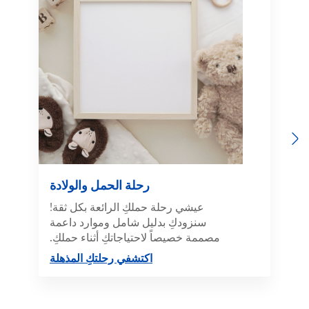
Previous
Next
رحلة الحمل والولادة
عيشي رحلة حملكِ الرائعة بكل ثقة!
سنزودكِ بدليل شامل وموارد داعمة
مصممة خصيصاً لاحتياجاتكِ أثناء حملكِ.
اكتشفي رحلتكِ المذهلة