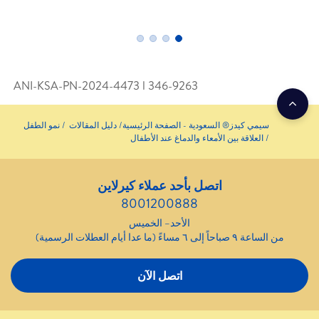
ANI-KSA-PN-2024-4473 l 346­-9263
سيمي كيدز® السعودية - الصفحة الرئيسية
دليل المقالات
نمو الطفل
العلاقة بين الأمعاء والدماغ عند الأطفال
اتصل بأحد عملاء كيرلاين
8001200888
الأحد– الخميس
من الساعة ٩ صباحاً إلى ٦ مساءً (ما عدا أيام العطلات الرسمية)
اتصل الآن