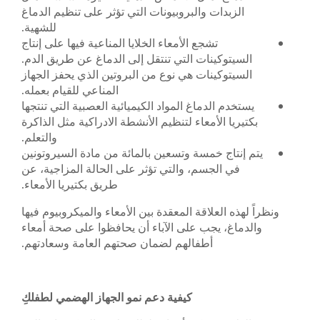
الزبدات والبروبيونات التي تؤثر على تنظيم الدماغ
للشهية.
تشجع الأمعاء الخلايا المناعية فيها على إنتاج
السيتوكينات التي تنتقل إلى الدماغ عن طريق الدم.
السيتوكينات هي نوع من البروتين الذي يحفز الجهاز
المناعي للقيام بعمله.
يستخدم الدماغ المواد الكيميائية العصبية التي تنتجها
بكتيريا الأمعاء لتنظيم الأنشطة الادراكية مثل الذاكرة
والتعلم.
يتم إنتاج خمسة وتسعين بالمائة من مادة السيروتونين
في الجسم، والتي تؤثر على الحالة المزاجية، عن
طريق بكتيريا الأمعاء.
ونظراً لهذه العلاقة المعقدة بين الأمعاء والميكروبيوم فيها
والدماغ، يجب على الآباء أن يحافظوا على صحة أمعاء
أطفالهم لضمان صحتهم العامة وسعادتهم.
كيفية دعم نمو الجهاز الهضمي لطفلكِ