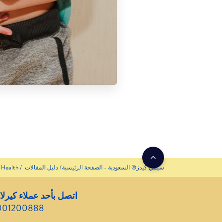
سيمي كيدز® السعودية - الصفحة الرئيسية
دليل المقالات
 Health
اتصل بأحد عملاء كيرلا
001200888