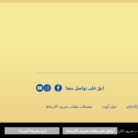
ابقَ على تواصل معنا
لأحكام
حول أبوت
تفضيلات ملفات تعريف الارتباط
حقوق الطباعة والنشر © محفوظة لشركة أبوت لعام 2024
ت تعريف الارتباط.
أوافق على ملفات تعريف الارتباط
اريد معرفة المزيد؟