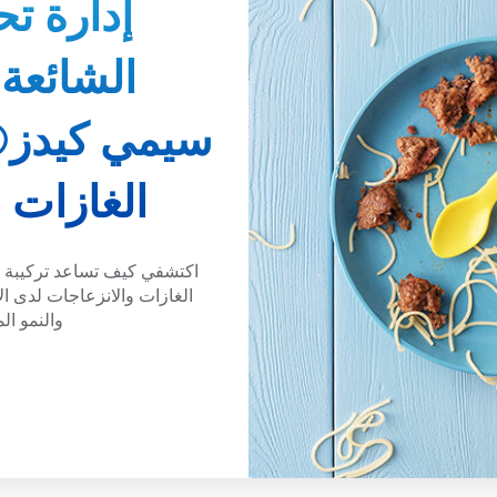
إدارة تح
الشائعة
سيمي كيدز®
الغازات 
اكتشفي كيف تساعد تركيبة 
الغازات والانزعاجات لدى ا
والنمو ال