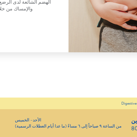
الهضم الشائعة لدى الرضع 
والإمساك من خلا
Digestive
ين
الأحد– الخميس
من الساعة ٩ صباحاً إلى ٦ مساءً (ما عدا أيام العطلات الرسمية)
8