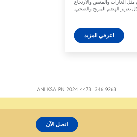
مثل الغازات والمغص والارتجاع
ل تعزيز الهضم المريح والصحي.
اعرفي المزيد
ANI-KSA-PN-2024-4473 l 346­-9263
اتصل الآن