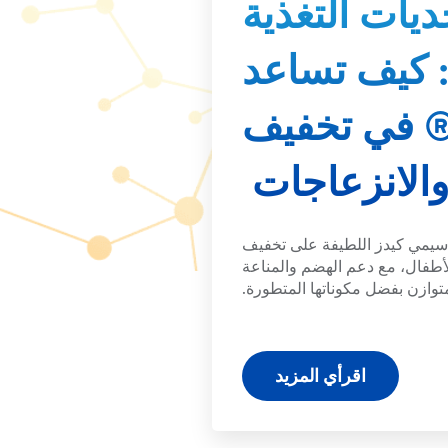
ديات التغذية
: كيف تساعد
 في تخفيف
والانزعاجات
سيمي كيدز اللطيفة على تخفيف
لأطفال، مع دعم الهضم والمناعة
متوازن بفضل مكوناتها المتطورة.
اقرأي المزيد