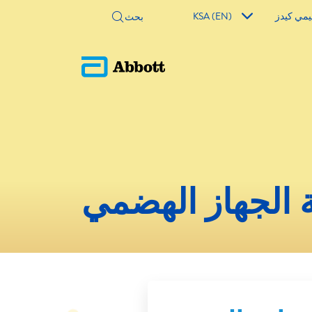
مي كيدز
KSA (EN)
الجهاز الهضمي