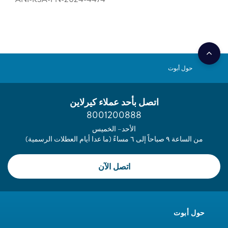
حول أبوت
اتصل بأحد عملاء كيرلاين
8001200888
الأحد– الخميس
من الساعة ٩ صباحاً إلى ٦ مساءً (ما عدا أيام العطلات الرسمية)
اتصل الآن
حول أبوت