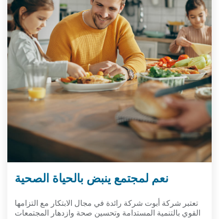
نعم لمجتمع ينبض بالحياة الصحية
تعتبر شركة أبوت شركة رائدة في مجال الابتكار مع التزامها
القوي بالتنمية المستدامة وتحسين صحة وازدهار المجتمعات