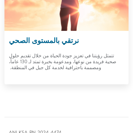
نرتقي بالمستوى الصحي
تتمثل رؤيتنا في تعزيز جودة الحياة من خلال تقديم حلول
صحية فريدة من نوعها، ومدعومة بخبرة تمتد لـ 130 عاماً،
ومصممة باحترافية لخدمة كل جيل في المنطقة.
ANI-KSA-PN-2024-4474