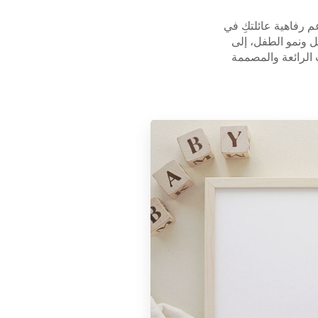
 رفاهية عائلتكِ في
ل ونمو الطفل، إلى
الرائعة والمصممة
.