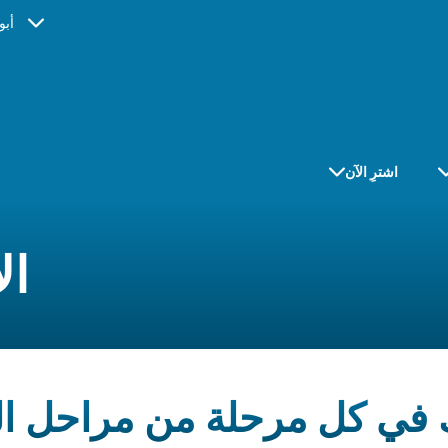
أبو
اشترِ الآن
ال
 في كل مرحلة من مراحل ال