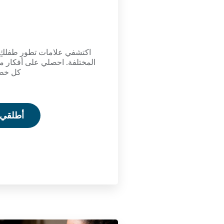
اكتشفي علامات تطور طفلكِ 
المختلفة. احصلي على أفكار مم
كل خطو
أطلقي ا