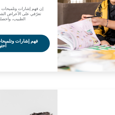
إن فهم إشارات وتلميحات طف
تعرّفي على الأعراض الش
الطبيب، واحصلي
فهم إشارات وتلميحا
احتي