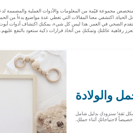
لمتخصص مجموعة قيّمة من المعلومات والأدوات العملية والمصممة لدعم
الحياة. اكتشفي معنا المقالات التي تغطي عدة مواضيع بدءاً من الحم
لتقدم الصحي في العمر. هذا ليس كل شيء، يمكنكِ اكتشاف أدوات أبوت 
عزز رفاهية عائلتكِ وتمكنكِ من أتخاذ قرارات ذكية ستعود بالنفع عليهم
مل والولادة
بكل ثقة! سنزودكِ بدليل شامل
صاً لاحتياجاتكِ أثناء حملكِ.