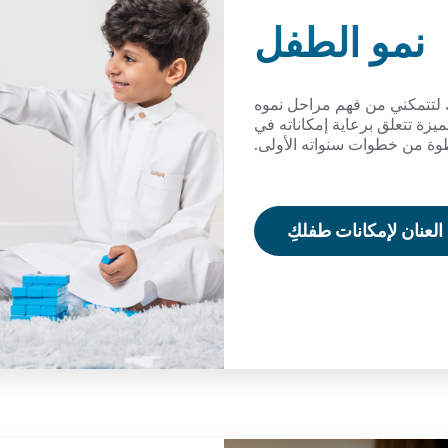
نمو الطفل
لتتمكني من فهم مراحل نموه
يزة تتعلق برعاية إمكاناته في
ة من خطوات سنواته الأولى.
لعنان لإمكانات طفلكِ