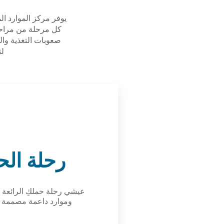
يوفر مركز الموارد ا
كل مرحلة من مراحل 
صعوبات التغذية وا
لت
رحلة الح
عيشي رحلة حملكِ الرائعة 
وموارد داعمة مصممة خصي