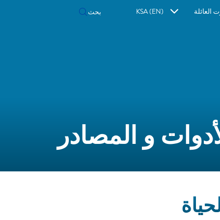
ت العائلة
KSA (EN)
أدوات و المصادر
حياة