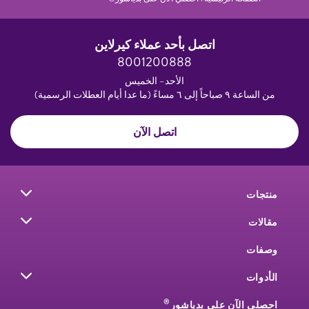
اتصل بأحد عملاء كيرلاين
8001200888
الأحد– الخميس
من الساعة ٩ صباحاً إلى ٦ مساءً (ما عدا أيام العطلات الرسمية)
اتصل الآن
منتجات
مقالات
وصفات
الأدوات
®
احصلي الآن على بدياشور