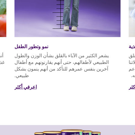
ية
نمو وتطور الطفل
قلق
يشعر الكثير من الآباء بالقلق بشأن الوزن والطول
أن
تنا
الطبيعي لأطفالهم، حتى أنهم يقارنونهم مع أطفال
غذا
عم
آخرين بنفس عمرهم للتأكد من أنهم ينمون بشكل
ه.
طبيعي.
ثر
اعرفي أكثر