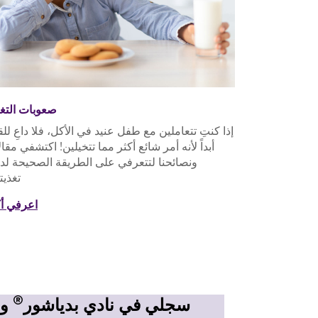
صعوبات التغذ
إذا كنتِ تتعاملين مع طفل عنيد في الأكل، فلا داعِ لل
أبداً لأنه أمر شائع أكثر مما تتخيلين! اكتشفي مقالا
ونصائحنا لتتعرفي على الطريقة الصحيحة لد
تغذيت
اعرفي أك
®
سجلي في نادي بدياشور
و