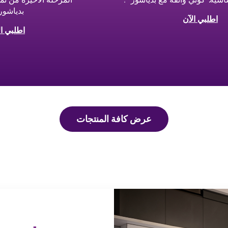
بدياشور
اطلبي الآن
اطلبي ال
عرض كافة المنتجات
ba