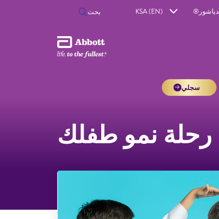
دياشور®
KSA (EN)
سجلي
رحلة نمو طفلك
ترك