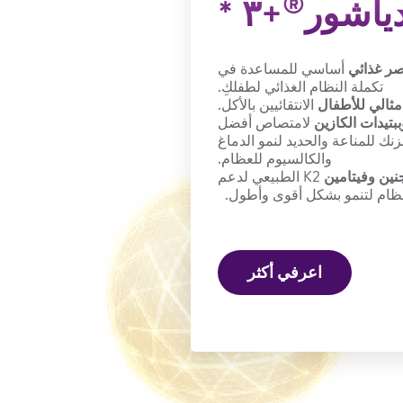
®
دياشور
+٣ *
أساسي للمساعدة في
تكملة النظام الغذائي لطفلكِ.
مثالي للأطفال
الانتقائيين بالأكل.
تيدات الكازين
لامتصاص أفضل
نك للمناعة والحديد لنمو الدماغ
والكالسيوم للعظام.
ين وفيتامين
K2 الطبيعي لدعم
ظام لتنمو بشكل أقوى وأطول.
اعرفي أكثر