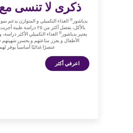
ذكرى لا تنسى مع 
®
بدياشور
الغذاء التكميلي و المتوازن يدعم نمو و
®
يعتبر بدياشور
الغذاء التكميلي الأكثر دراسة، وق
عنصرًا غذائيًا أساسياً يوفر لهم
اعرفي أكثر
Previous