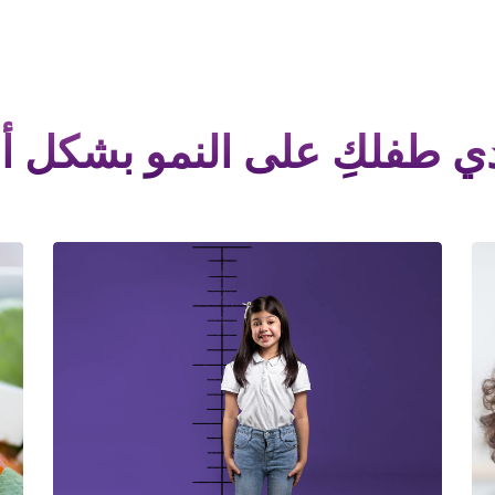
 طفلكِ على النمو بشكل 