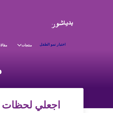
اختبار نمو الطفل
منتجات
مقالا
م
اجعلي لحظات ن